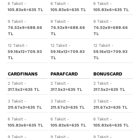
6 Taksit -
6 Taksit -
6 Taksit -
105.83x6=635 TL
105.83x6=635 TL
105.83x6=635 TL
9 Taksit -
9 Taksit -
9 Taksit -
76.52x9=688.66
76.52x9=688.66
76.52x9=688.66
TL
TL
TL
12 Taksit -
12 Taksit -
12 Taksit -
59.16x12=709.93
59.16x12=709.93
59.16x12=709.93
TL
TL
TL
CARDFINANS
PARAFCARD
BONUSCARD
2 Taksit -
2 Taksit -
2 Taksit -
317.5x2=635 TL
317.5x2=635 TL
317.5x2=635 TL
3 Taksit -
3 Taksit -
3 Taksit -
211.67x3=635 TL
211.67x3=635 TL
211.67x3=635 TL
6 Taksit -
6 Taksit -
6 Taksit -
105.83x6=635 TL
105.83x6=635 TL
105.83x6=635 TL
9 Taksit -
9 Taksit -
9 Taksit -