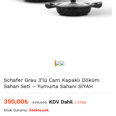
Schafer Grau 3’lü Cam Kapaklı Döküm
Sahan Seti – Yumurta Sahanı SİYAH
350,00
₺
KDV Dahil
420,00
₺
(-17%)
Stok Durumu:
Stokta yok