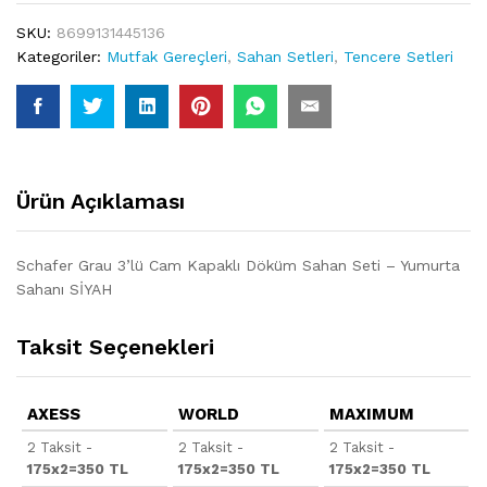
SKU:
8699131445136
Kategoriler:
Mutfak Gereçleri
,
Sahan Setleri
,
Tencere Setleri
Ürün Açıklaması
Schafer Grau 3’lü Cam Kapaklı Döküm Sahan Seti – Yumurta
Sahanı SİYAH
Taksit Seçenekleri
AXESS
WORLD
MAXIMUM
2 Taksit -
2 Taksit -
2 Taksit -
175x2=350 TL
175x2=350 TL
175x2=350 TL