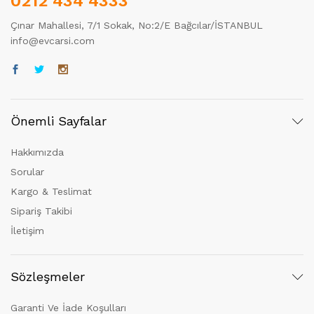
0212 434 4333
Çınar Mahallesi, 7/1 Sokak, No:2/E Bağcılar/İSTANBUL
info@evcarsi.com
Önemli Sayfalar
Hakkımızda
Sorular
Kargo & Teslimat
Sipariş Takibi
İletişim
Sözleşmeler
Garanti Ve İade Koşulları