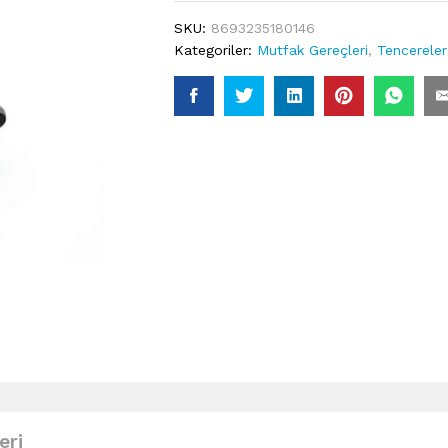
SKU:
8693235180146
Kategoriler:
Mutfak Gereçleri
,
Tencereler
eri