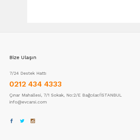
Bize Ulaşın
7/24 Destek Hattı
0212 434 4333
Çınar Mahallesi, 7/1 Sokak, No:2/E Bağcılar/İSTANBUL
info@evcarsi.com