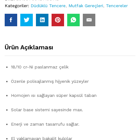
Kategoriler:
Düdüklü Tencere
,
Mutfak Gereçleri
,
Tencereler
Ürün Açıklaması
18/10 cr-Ni paslanmaz çelik
Özenle polisajlanmış hijyenik yüzeyler
Homojen ısı sağlayan süper kapsül taban
Solar base sistemi sayesinde max.
Enerji ve zaman tasarrufu sağlar.
El yaklamayan bakalit kulplar