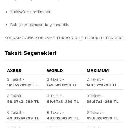
Türkiye’de üretilmiştir.
Bulaşık makinasında yıkanabilir.
KORKMAZ A156 KORKMAZ TURBO 7.0 LT DÜDÜKLÜ TENCERE
Taksit Seçenekleri
AXESS
WORLD
MAXIMUM
2 Taksit -
2 Taksit -
2 Taksit -
149.5x2=299 TL
149.5x2=299 TL
149.5x2=299 TL
3 Taksit -
3 Taksit -
3 Taksit -
99.67x3=299 TL
99.67x3=299 TL
99.67x3=299 TL
6 Taksit -
6 Taksit -
6 Taksit -
49.83x6=299 TL
49.83x6=299 TL
49.83x6=299 TL