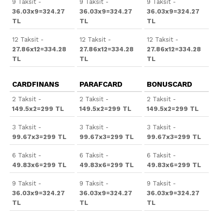
9 Taksit -
9 Taksit -
9 Taksit -
36.03x9=324.27
36.03x9=324.27
36.03x9=324.27
TL
TL
TL
12 Taksit -
12 Taksit -
12 Taksit -
27.86x12=334.28
27.86x12=334.28
27.86x12=334.28
TL
TL
TL
CARDFINANS
PARAFCARD
BONUSCARD
2 Taksit -
2 Taksit -
2 Taksit -
149.5x2=299 TL
149.5x2=299 TL
149.5x2=299 TL
3 Taksit -
3 Taksit -
3 Taksit -
99.67x3=299 TL
99.67x3=299 TL
99.67x3=299 TL
6 Taksit -
6 Taksit -
6 Taksit -
49.83x6=299 TL
49.83x6=299 TL
49.83x6=299 TL
9 Taksit -
9 Taksit -
9 Taksit -
36.03x9=324.27
36.03x9=324.27
36.03x9=324.27
TL
TL
TL