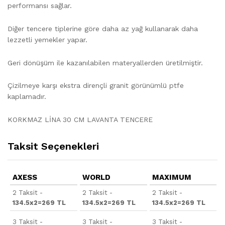
performansı sağlar.
Diğer tencere tiplerine göre daha az yağ kullanarak daha
lezzetli yemekler yapar.
Geri dönüşüm ile kazanılabilen materyallerden üretilmiştir.
Çizilmeye karşı ekstra dirençli granit görünümlü ptfe
kaplamadır.
KORKMAZ LİNA 30 CM LAVANTA TENCERE
Taksit Seçenekleri
AXESS
WORLD
MAXIMUM
2 Taksit -
2 Taksit -
2 Taksit -
134.5x2=269 TL
134.5x2=269 TL
134.5x2=269 TL
3 Taksit -
3 Taksit -
3 Taksit -