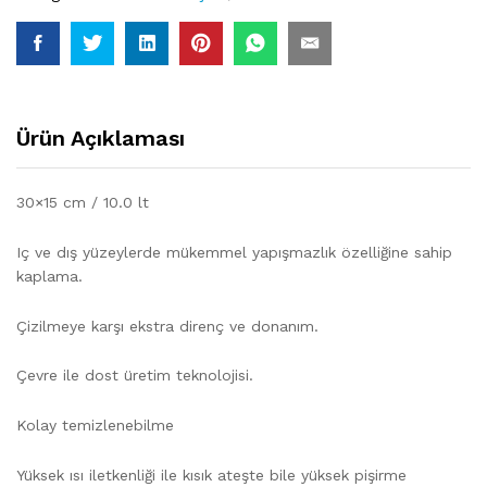
Ürün Açıklaması
30×15 cm / 10.0 lt
Iç ve dış yüzeylerde mükemmel yapışmazlık özelliğine sahip
kaplama.
Çizilmeye karşı ekstra direnç ve donanım.
Çevre ile dost üretim teknolojisi.
Kolay temizlenebilme
Yüksek ısı iletkenliği ile kısık ateşte bile yüksek pişirme