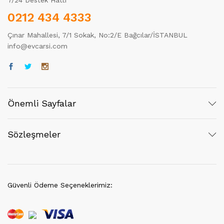
7/24 Destek Hattı
0212 434 4333
Çınar Mahallesi, 7/1 Sokak, No:2/E Bağcılar/İSTANBUL
info@evcarsi.com
Önemli Sayfalar
Sözleşmeler
Güvenli Ödeme Seçeneklerimiz: