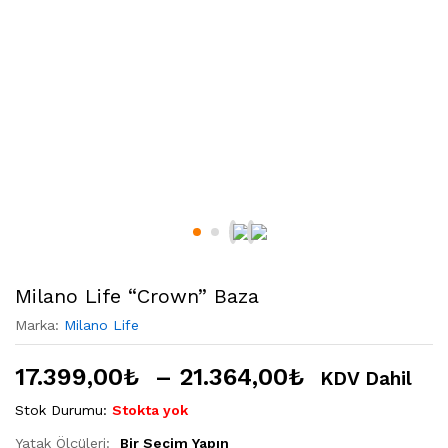
Milano Life “Crown” Baza
Marka:
Milano Life
17.399,00
₺
–
21.364,00
₺
KDV Dahil
Stok Durumu:
Stokta yok
Yatak Ölçüleri:
Bir Seçim Yapın