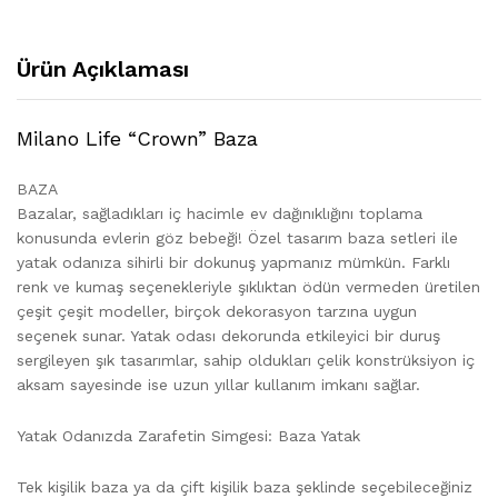
Ürün Açıklaması
Milano Life “Crown” Baza
BAZA
Bazalar, sağladıkları iç hacimle ev dağınıklığını toplama
konusunda evlerin göz bebeği! Özel tasarım baza setleri ile
yatak odanıza sihirli bir dokunuş yapmanız mümkün. Farklı
renk ve kumaş seçenekleriyle şıklıktan ödün vermeden üretilen
çeşit çeşit modeller, birçok dekorasyon tarzına uygun
seçenek sunar. Yatak odası dekorunda etkileyici bir duruş
sergileyen şık tasarımlar, sahip oldukları çelik konstrüksiyon iç
aksam sayesinde ise uzun yıllar kullanım imkanı sağlar.
Yatak Odanızda Zarafetin Simgesi: Baza Yatak
Tek kişilik baza ya da çift kişilik baza şeklinde seçebileceğiniz