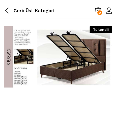
Geri:
Üst Kategori
0
Tükendi!