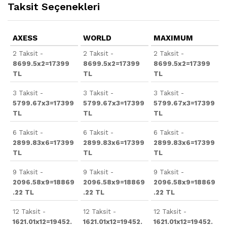
Taksit Seçenekleri
AXESS
WORLD
MAXIMUM
2 Taksit -
2 Taksit -
2 Taksit -
8699.5x2=17399
8699.5x2=17399
8699.5x2=17399
TL
TL
TL
3 Taksit -
3 Taksit -
3 Taksit -
5799.67x3=17399
5799.67x3=17399
5799.67x3=17399
TL
TL
TL
6 Taksit -
6 Taksit -
6 Taksit -
2899.83x6=17399
2899.83x6=17399
2899.83x6=17399
TL
TL
TL
9 Taksit -
9 Taksit -
9 Taksit -
2096.58x9=18869
2096.58x9=18869
2096.58x9=18869
.22 TL
.22 TL
.22 TL
12 Taksit -
12 Taksit -
12 Taksit -
1621.01x12=19452.
1621.01x12=19452.
1621.01x12=19452.