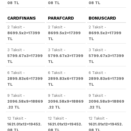
08 TL
08 TL
08 TL
CARDFINANS
PARAFCARD
BONUSCARD
2 Taksit -
2 Taksit -
2 Taksit -
8699.5x2=17399
8699.5x2=17399
8699.5x2=17399
TL
TL
TL
3 Taksit -
3 Taksit -
3 Taksit -
5799.67x3=17399
5799.67x3=17399
5799.67x3=17399
TL
TL
TL
6 Taksit -
6 Taksit -
6 Taksit -
2899.83x6=17399
2899.83x6=17399
2899.83x6=17399
TL
TL
TL
9 Taksit -
9 Taksit -
9 Taksit -
2096.58x9=18869
2096.58x9=18869
2096.58x9=18869
.22 TL
.22 TL
.22 TL
12 Taksit -
12 Taksit -
12 Taksit -
1621.01x12=19452.
1621.01x12=19452.
1621.01x12=19452.
08 TL
08 TL
08 TL