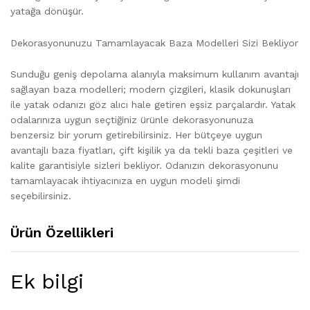
yatağa dönüşür.
Dekorasyonunuzu Tamamlayacak Baza Modelleri Sizi Bekliyor
Sunduğu geniş depolama alanıyla maksimum kullanım avantajı
sağlayan baza modelleri; modern çizgileri, klasik dokunuşları
ile yatak odanızı göz alıcı hale getiren eşsiz parçalardır. Yatak
odalarınıza uygun seçtiğiniz ürünle dekorasyonunuza
benzersiz bir yorum getirebilirsiniz. Her bütçeye uygun
avantajlı baza fiyatları, çift kişilik ya da tekli baza çeşitleri ve
kalite garantisiyle sizleri bekliyor. Odanızın dekorasyonunu
tamamlayacak ihtiyacınıza en uygun modeli şimdi
seçebilirsiniz.
Ürün Özellikleri
Ek bilgi