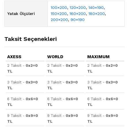
100×200
,
120×200
,
140×190
,
Yatak Ölçüleri
150×200
,
160×200
,
180×200
,
200×200
,
90×190
Taksit Seçenekleri
AXESS
WORLD
MAXIMUM
2 Taksit -
0x2=0
2 Taksit -
0x2=0
2 Taksit -
0x2=0
TL
TL
TL
3 Taksit -
0x3=0
3 Taksit -
0x3=0
3 Taksit -
0x3=0
TL
TL
TL
6 Taksit -
0x6=0
6 Taksit -
0x6=0
6 Taksit -
0x6=0
TL
TL
TL
9 Taksit -
0x9=0
9 Taksit -
0x9=0
9 Taksit -
0x9=0
TL
TL
TL