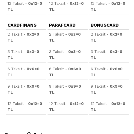
12 Taksit -
0x12=0
12 Taksit -
0x12=0
12 Taksit -
0x12=0
TL
TL
TL
CARDFINANS
PARAFCARD
BONUSCARD
2 Taksit -
0x2=0
2 Taksit -
0x2=0
2 Taksit -
0x2=0
TL
TL
TL
3 Taksit -
0x3=0
3 Taksit -
0x3=0
3 Taksit -
0x3=0
TL
TL
TL
6 Taksit -
0x6=0
6 Taksit -
0x6=0
6 Taksit -
0x6=0
TL
TL
TL
9 Taksit -
0x9=0
9 Taksit -
0x9=0
9 Taksit -
0x9=0
TL
TL
TL
12 Taksit -
0x12=0
12 Taksit -
0x12=0
12 Taksit -
0x12=0
TL
TL
TL