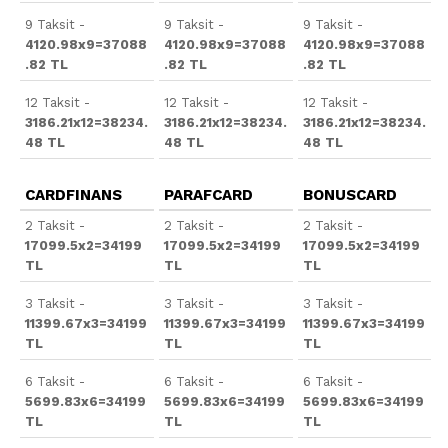
9 Taksit -
9 Taksit -
9 Taksit -
4120.98x9=37088
4120.98x9=37088
4120.98x9=37088
.82 TL
.82 TL
.82 TL
12 Taksit -
12 Taksit -
12 Taksit -
3186.21x12=38234.
3186.21x12=38234.
3186.21x12=38234.
48 TL
48 TL
48 TL
CARDFINANS
PARAFCARD
BONUSCARD
2 Taksit -
2 Taksit -
2 Taksit -
17099.5x2=34199
17099.5x2=34199
17099.5x2=34199
TL
TL
TL
3 Taksit -
3 Taksit -
3 Taksit -
11399.67x3=34199
11399.67x3=34199
11399.67x3=34199
TL
TL
TL
6 Taksit -
6 Taksit -
6 Taksit -
5699.83x6=34199
5699.83x6=34199
5699.83x6=34199
TL
TL
TL