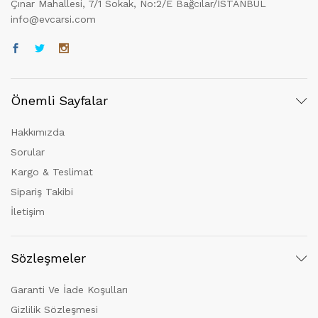
Çınar Mahallesi, 7/1 Sokak, No:2/E Bağcılar/İSTANBUL
info@evcarsi.com
Önemli Sayfalar
Hakkımızda
Sorular
Kargo & Teslimat
Sipariş Takibi
İletişim
Sözleşmeler
Garanti Ve İade Koşulları
Gizlilik Sözleşmesi