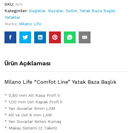
SKU:
N/A
Kategoriler:
Başlıklar
,
Bazalar
,
Setler
,
Yatak Baza Başlık
,
Yataklar
Marka:
Milano Life
Ürün Açıklaması
Milano Life “Comfot Line” Yatak Baza Başlık
* 0,80 mm Alt Kasa Profi li
* 1,00 mm Üst Kapak Profi li
* Yan duvarlar 8mm LAM
* Alt ve Üst 8 mm LAM
* Yan Duvarlar Keten Kumaş
* Makas Sistemi (2 Takım)