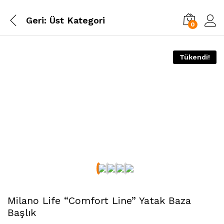
Geri:
Üst Kategori
0
Tükendi!
Milano Life “Comfort Line” Yatak Baza
Başlık