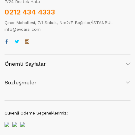
7/24 Destek Hattı
0212 434 4333
Çınar Mahallesi, 7/1 Sokak, No:2/E Bağcılar/İSTANBUL
info@evcarsi.com
Önemli Sayfalar
Sözleşmeler
Güvenli Ödeme Seçeneklerimiz: