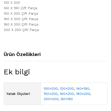
120 X 200
140 X 190 Çift Parça
150 X 200 Çift Parça
160 X 200 Çift Parça
180 X 200 Çift Parça
200 X 200 Çift Parça
Ürün Özellikleri
Ek bilgi
100×200
,
120×200
,
140×190
,
Yatak Ölçüleri
150×200
,
160×200
,
180×200
,
200×200
,
90×190