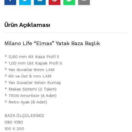
Ürün Açıklaması
Milano Life “Elmas” Yatak Baza Başlık
* 0,80 mm Alt Kasa Profi li
* 1,00 mm Üst Kapak Profi li
* Yan duvarlar 8mm LAM
* Alt ve Üst 8 mm LAM
* Yan Duvarlar Keten Kumaş
* Makas Sistemi (2 Takım)
* 750N Amortisör (4 Adet)
* Retro Ayak (8 Adet)
BAZA ÖLÇÜLERİMİZ
090 X190
100 X 200