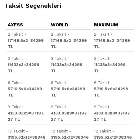
Taksit Seçenekleri
AXESS
WORLD
MAXIMUM
2 Taksit -
2 Taksit -
2 Taksit -
17149.5x2=34299
17149.5x2=34299
17149.5x2=34299
TL
TL
TL
3 Taksit -
3 Taksit -
3 Taksit -
11433x3=34299
11433x3=34299
11433x3=34299
TL
TL
TL
6 Taksit -
6 Taksit -
6 Taksit -
5716.5x6=34299
5716.5x6=34299
5716.5x6=34299
TL
TL
TL
9 Taksit -
9 Taksit -
9 Taksit -
4133.03x9=37197.
4133.03x9=37197.
4133.03x9=37197.
27 TL
27 TL
27 TL
12 Taksit -
12 Taksit -
12 Taksit -
3195.52x12=38346
3195.52x12=38346
3195.52x12=38346