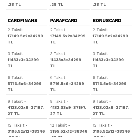
.28 TL
.28 TL
.28 TL
CARDFINANS
PARAFCARD
BONUSCARD
2 Taksit -
2 Taksit -
2 Taksit -
17149.5x2=34299
17149.5x2=34299
17149.5x2=34299
TL
TL
TL
3 Taksit -
3 Taksit -
3 Taksit -
11433x3=34299
11433x3=34299
11433x3=34299
TL
TL
TL
6 Taksit -
6 Taksit -
6 Taksit -
5716.5x6=34299
5716.5x6=34299
5716.5x6=34299
TL
TL
TL
9 Taksit -
9 Taksit -
9 Taksit -
4133.03x9=37197.
4133.03x9=37197.
4133.03x9=37197.
27 TL
27 TL
27 TL
12 Taksit -
12 Taksit -
12 Taksit -
3195.52x12=38346
3195.52x12=38346
3195.52x12=38346