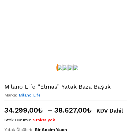
Milano Life “Elmas” Yatak Baza Başlık
Marka:
Milano Life
34.299,00
₺
–
38.627,00
₺
KDV Dahil
Stok Durumu:
Stokta yok
Yatak Ölçüleri:
Bir Seçim Yapın