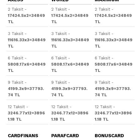
2 Taksit -
2 Taksit -
2 Taksit -
17424.5x2=34849
17424.5x2=34849
17424.5x2=34849
TL
TL
TL
3 Taksit -
3 Taksit -
3 Taksit -
11616.33x3=34849
11616.33x3=34849
11616.33x3=34849
TL
TL
TL
6 Taksit -
6 Taksit -
6 Taksit -
5808.17x6=34849
5808.17x6=34849
5808.17x6=34849
TL
TL
TL
9 Taksit -
9 Taksit -
9 Taksit -
4199.3x9=37793.
4199.3x9=37793.
4199.3x9=37793.
74 TL
74 TL
74 TL
12 Taksit -
12 Taksit -
12 Taksit -
3246.77x12=3896
3246.77x12=3896
3246.77x12=3896
1.18 TL
1.18 TL
1.18 TL
CARDFINANS
PARAFCARD
BONUSCARD