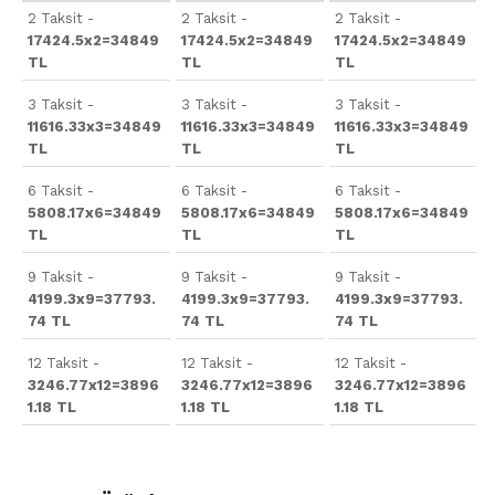
2 Taksit -
2 Taksit -
2 Taksit -
17424.5x2=34849
17424.5x2=34849
17424.5x2=34849
TL
TL
TL
3 Taksit -
3 Taksit -
3 Taksit -
11616.33x3=34849
11616.33x3=34849
11616.33x3=34849
TL
TL
TL
6 Taksit -
6 Taksit -
6 Taksit -
5808.17x6=34849
5808.17x6=34849
5808.17x6=34849
TL
TL
TL
9 Taksit -
9 Taksit -
9 Taksit -
4199.3x9=37793.
4199.3x9=37793.
4199.3x9=37793.
74 TL
74 TL
74 TL
12 Taksit -
12 Taksit -
12 Taksit -
3246.77x12=3896
3246.77x12=3896
3246.77x12=3896
1.18 TL
1.18 TL
1.18 TL