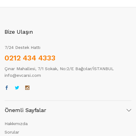
Bize Ulaşın
7/24 Destek Hattı
0212 434 4333
Çınar Mahallesi, 7/1 Sokak, No:2/E Bağcılar/İSTANBUL
info@evcarsi.com
Önemli Sayfalar
Hakkımızda
Sorular