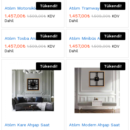
Tükendi!
Tükendi!
Atılım Motorsiklet Anahtarlık
Atılım Tramway Anahtarlık
1.457,00
₺
1.457,00
₺
1.509,00
₺
1.509,00
₺
KDV
KDV
Dahil
Dahil
Tükendi!
Tükendi!
Atılım Tosba Anahtarlık
Atılım Minibüs Anahtarlık
1.457,00
₺
1.457,00
₺
1.509,00
₺
1.509,00
₺
KDV
KDV
Dahil
Dahil
Tükendi!
Tükendi!
Atılım Kare Ahşap Saat
Atılım Modern Ahşap Saat