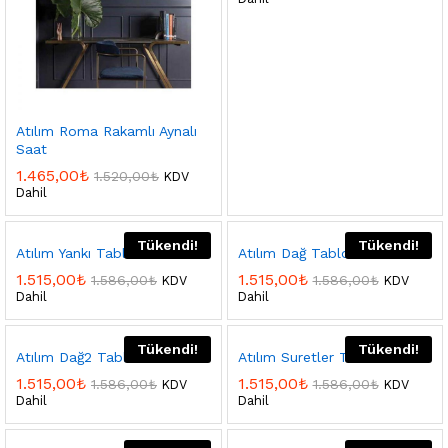
Atılım Roma Rakamlı Aynalı
Saat
1.465,00
₺
1.520,00
₺
KDV
Dahil
Tükendi!
Tükendi!
Atılım Yankı Tablo Set
Atılım Dağ Tablo Set
1.515,00
₺
1.515,00
₺
1.586,00
₺
1.586,00
₺
KDV
KDV
Dahil
Dahil
Tükendi!
Tükendi!
Atılım Dağ2 Tablo Set
Atılım Suretler Tablo Set
1.515,00
₺
1.515,00
₺
1.586,00
₺
1.586,00
₺
KDV
KDV
Dahil
Dahil