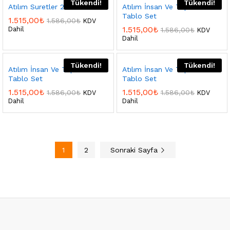
Tükendi!
Tükendi!
Atılım Suretler 2 Tablo Set
Atılım İnsan Ve Toplum
Tablo Set
1.515,00
₺
1.586,00
₺
KDV
1.515,00
₺
Dahil
1.586,00
₺
KDV
Dahil
Tükendi!
Tükendi!
Atılım İnsan Ve Toplum 3
Atılım İnsan Ve Toplum 5
Tablo Set
Tablo Set
1.515,00
₺
1.515,00
₺
1.586,00
₺
1.586,00
₺
KDV
KDV
Dahil
Dahil
1
2
Sonraki Sayfa