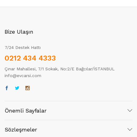
Bize Ulaşın
7/24 Destek Hattı
0212 434 4333
Çınar Mahallesi, 7/1 Sokak, No:2/E Bağcılar/İSTANBUL
info@evcarsi.com
Önemli Sayfalar
Sözleşmeler