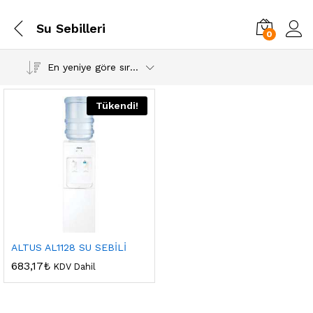
Su Sebilleri
0
En yeniye göre sırala
Tükendi!
ALTUS AL1128 SU SEBİLİ
683,17
₺
KDV Dahil