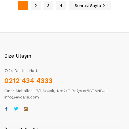
1
2
3
4
Sonraki Sayfa
Bize Ulaşın
7/24 Destek Hattı
0212 434 4333
Çınar Mahallesi, 7/1 Sokak, No:2/E Bağcılar/İSTANBUL
info@evcarsi.com