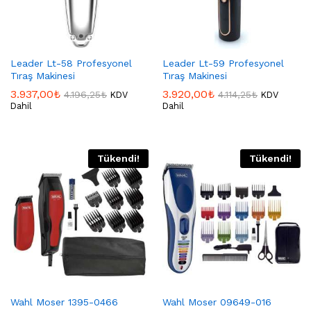
Leader Lt-58 Profesyonel
Leader Lt-59 Profesyonel
Tıraş Makinesi
Tıraş Makinesi
3.937,00
₺
3.920,00
₺
4.196,25
₺
4.114,25
₺
KDV
KDV
Dahil
Dahil
Tükendi!
Tükendi!
Wahl Moser 1395-0466
Wahl Moser 09649-016