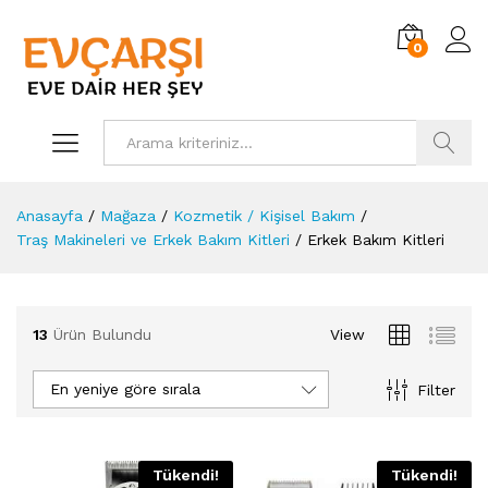
0
Ara!
Anasayfa
/
Mağaza
/
Kozmetik / Kişisel Bakım
/
Traş Makineleri ve Erkek Bakım Kitleri
/
Erkek Bakım Kitleri
13
Ürün Bulundu
View
En yeniye göre sırala
Filter
Tükendi!
Tükendi!