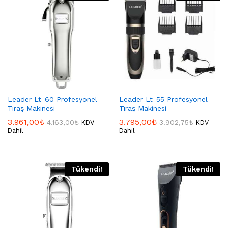
Leader Lt-60 Profesyonel
Leader Lt-55 Profesyonel
Tıraş Makinesi
Tıraş Makinesi
3.961,00
₺
3.795,00
₺
4.163,00
₺
3.902,75
₺
KDV
KDV
Dahil
Dahil
Tükendi!
Tükendi!