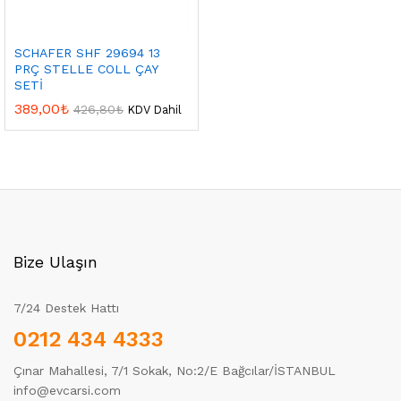
SCHAFER SHF 29694 13
PRÇ STELLE COLL ÇAY
SETİ
389,00
₺
426,80
₺
KDV Dahil
Bize Ulaşın
7/24 Destek Hattı
0212 434 4333
Çınar Mahallesi, 7/1 Sokak, No:2/E Bağcılar/İSTANBUL
info@evcarsi.com