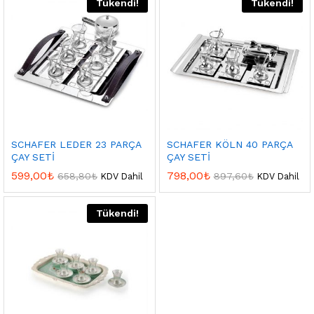
Tükendi!
Tükendi!
SCHAFER LEDER 23 PARÇA
SCHAFER KÖLN 40 PARÇA
ÇAY SETİ
ÇAY SETİ
599,00
₺
798,00
₺
658,80
₺
897,60
₺
KDV Dahil
KDV Dahil
Tükendi!