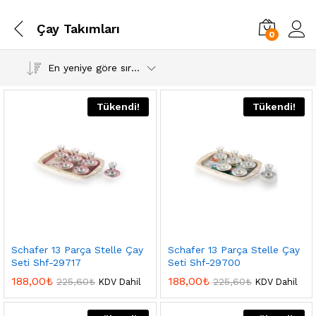
Çay Takımları
0
En yeniye göre sırala
Tükendi!
Tükendi!
Schafer 13 Parça Stelle Çay
Schafer 13 Parça Stelle Çay
Seti Shf-29717
Seti Shf-29700
188,00
₺
188,00
₺
225,60
₺
225,60
₺
KDV Dahil
KDV Dahil