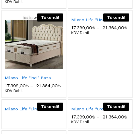
KDV Dahil
Tükendi!
Tükendi!
Milano Life “Heavenly” Baza
17.399,00
₺
–
21.364,00
₺
KDV Dahil
Milano Life “İnci” Baza
17.399,00
₺
–
21.364,00
₺
KDV Dahil
Tükendi!
Tükendi!
Milano Life “Elmas” Baza
Milano Life “Crown” Baza
17.399,00
₺
–
21.364,00
₺
KDV Dahil