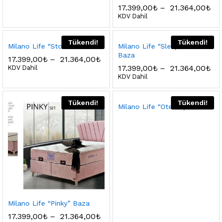
17.399,00
₺
–
21.364,00
₺
KDV Dahil
Tükendi!
Tükendi!
Milano Life “Stone” Baza
Milano Life “Sleep Life”
Baza
17.399,00
₺
–
21.364,00
₺
17.399,00
₺
–
21.364,00
₺
KDV Dahil
KDV Dahil
Tükendi!
Tükendi!
Milano Life “Otel Tipi” Baza
Milano Life “Pinky” Baza
17.399,00
₺
–
21.364,00
₺