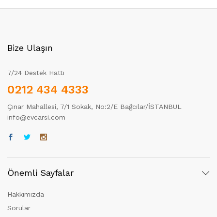
Bize Ulaşın
7/24 Destek Hattı
0212 434 4333
Çınar Mahallesi, 7/1 Sokak, No:2/E Bağcılar/İSTANBUL
info@evcarsi.com
Önemli Sayfalar
Hakkımızda
Sorular