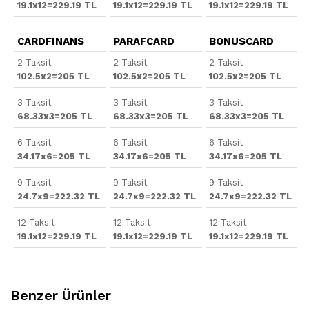
19.1x12=229.19 TL
19.1x12=229.19 TL
19.1x12=229.19 TL
CARDFINANS
PARAFCARD
BONUSCARD
2 Taksit -
2 Taksit -
2 Taksit -
102.5x2=205 TL
102.5x2=205 TL
102.5x2=205 TL
3 Taksit -
3 Taksit -
3 Taksit -
68.33x3=205 TL
68.33x3=205 TL
68.33x3=205 TL
6 Taksit -
6 Taksit -
6 Taksit -
34.17x6=205 TL
34.17x6=205 TL
34.17x6=205 TL
9 Taksit -
9 Taksit -
9 Taksit -
24.7x9=222.32 TL
24.7x9=222.32 TL
24.7x9=222.32 TL
12 Taksit -
12 Taksit -
12 Taksit -
19.1x12=229.19 TL
19.1x12=229.19 TL
19.1x12=229.19 TL
Benzer Ürünler