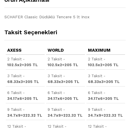
SCHAFER Classic Düdüklü Tencere 5 lt Inox
Taksit Seçenekleri
AXESS
WORLD
MAXIMUM
2 Taksit -
2 Taksit -
2 Taksit -
102.5x2=205 TL
102.5x2=205 TL
102.5x2=205 TL
3 Taksit -
3 Taksit -
3 Taksit -
68.33x3=205 TL
68.33x3=205 TL
68.33x3=205 TL
6 Taksit -
6 Taksit -
6 Taksit -
34.17x6=205 TL
34.17x6=205 TL
34.17x6=205 TL
9 Taksit -
9 Taksit -
9 Taksit -
24.7x9=222.32 TL
24.7x9=222.32 TL
24.7x9=222.32 TL
12 Taksit -
12 Taksit -
12 Taksit -