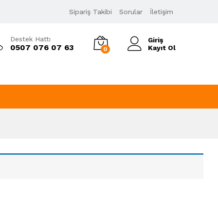
Sipariş Takibi
Sorular
İletişim
Destek Hattı
Giriş
0507 076 07 63
Kayıt Ol
0