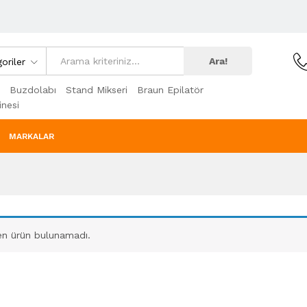
Ara!
oriler
Buzdolabı
Stand Mikseri
Braun Epilatör
nesi
MARKALAR
en ürün bulunamadı.