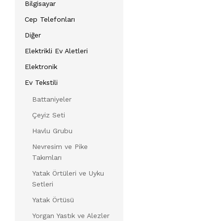
Bilgisayar
Cep Telefonları
Diğer
Elektrikli Ev Aletleri
Elektronik
Ev Tekstili
Battaniyeler
Çeyiz Seti
Havlu Grubu
Nevresim ve Pike
Takımları
Yatak Örtüleri ve Uyku
Setleri
Yatak Örtüsü
Yorgan Yastık ve Alezler