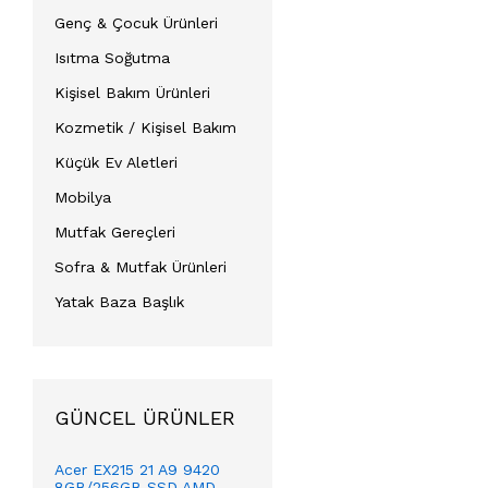
Genç & Çocuk Ürünleri
Isıtma Soğutma
Kişisel Bakım Ürünleri
Kozmetik / Kişisel Bakım
Küçük Ev Aletleri
Mobilya
Mutfak Gereçleri
Sofra & Mutfak Ürünleri
Yatak Baza Başlık
GÜNCEL ÜRÜNLER
Acer EX215 21 A9 9420
8GB/256GB SSD AMD