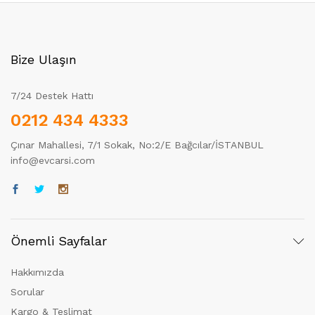
Bize Ulaşın
7/24 Destek Hattı
0212 434 4333
Çınar Mahallesi, 7/1 Sokak, No:2/E Bağcılar/İSTANBUL
info@evcarsi.com
Önemli Sayfalar
Hakkımızda
Sorular
Kargo & Teslimat