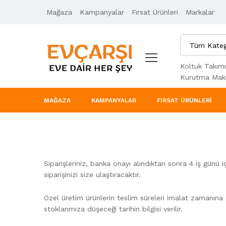
Mağaza
Kampanyalar
Fırsat Ürünleri
Markalar
Tüm Kateg
Koltuk Takımı
Kurutma Maki
MAĞAZA
KAMPANYALAR
FIRSAT ÜRÜNLERI
Siparişleriniz, banka onayı alındıktan sonra 4 iş günü 
siparişinizi size ulaştıracaktır.
Özel üretim ürünlerin teslim süreleri imalat zamanına g
stoklarımıza düşeceği tarihin bilgisi verilir.