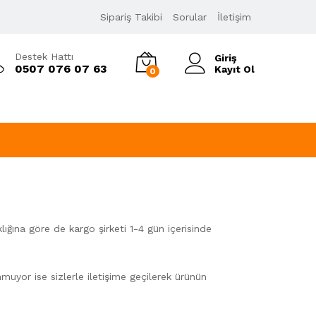
Sipariş Takibi
Sorular
İletişim
Destek Hattı
Giriş
0507 076 07 63
Kayıt Ol
0
lığına göre de kargo şirketi 1-4 gün içerisinde
muyor ise sizlerle iletişime geçilerek ürünün