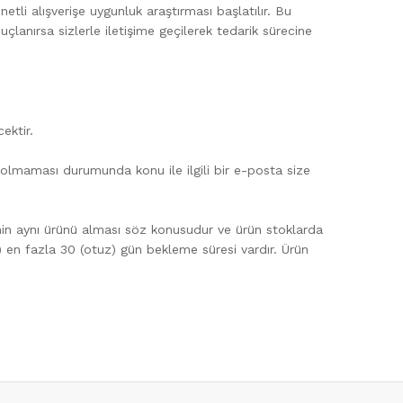
tli alışverişe uygunluk araştırması başlatılır. Bu
çlanırsa sizlerle iletişime geçilerek tedarik sürecine
cektir.
cut olmaması durumunda konu ile ilgili bir e-posta size
cinin aynı ürünü alması söz konusudur ve ürün stoklarda
 en fazla 30 (otuz) gün bekleme süresi vardır. Ürün