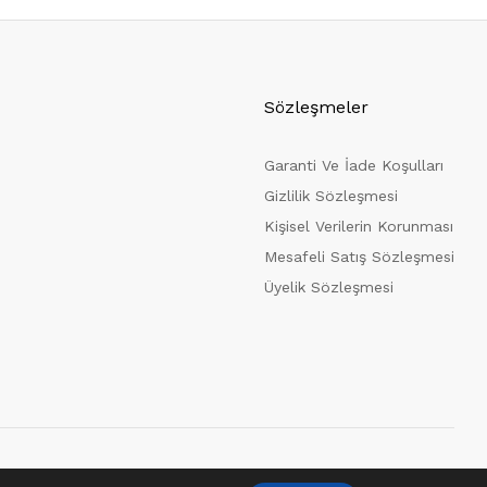
Sözleşmeler
Garanti Ve İade Koşulları
Gizlilik Sözleşmesi
Kişisel Verilerin Korunması
Mesafeli Satış Sözleşmesi
Üyelik Sözleşmesi
Güvenli Ödeme Seçeneklerimiz: