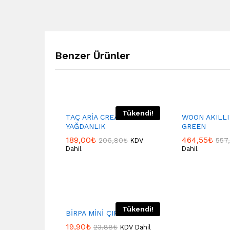
Benzer Ürünler
Tükendi!
TAÇ ARİA CREAM
WOON AKILLI
YAĞDANLIK
GREEN
189,00
₺
464,55
₺
206,80
₺
557
KDV
Dahil
Dahil
Tükendi!
BİRPA MİNİ ÇIRPICI
19,90
₺
23,88
₺
KDV Dahil