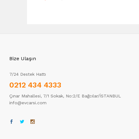
Bize Ulaşın
7/24 Destek Hattı
0212 434 4333
Çınar Mahallesi, 7/1 Sokak, No:2/E Bağcılar/İSTANBUL
info@evcarsi.com