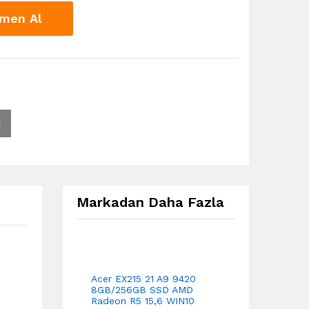
men Al
Markadan Daha Fazla
Acer EX215 21 A9 9420
8GB/256GB SSD AMD
Radeon R5 15,6 WIN10