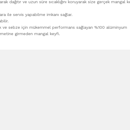
ak dağıtır ve uzun süre sıcaklığını koruyarak size gerçek mangal ke
ara ile servis yapabilme imkanı sağlar.
ilir.
alık ve sebze için mükemmel performans sağlayan %100 alüminyum
hmetine girmeden mangal keyfi.