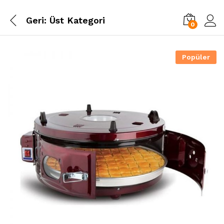
Geri:
Üst Kategori
0
Popüler