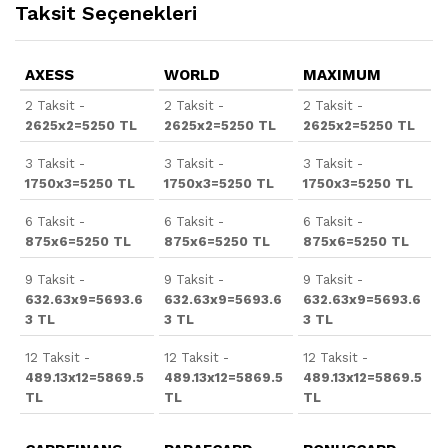
Taksit Seçenekleri
AXESS
WORLD
MAXIMUM
2 Taksit -
2 Taksit -
2 Taksit -
2625x2=5250 TL
2625x2=5250 TL
2625x2=5250 TL
3 Taksit -
3 Taksit -
3 Taksit -
1750x3=5250 TL
1750x3=5250 TL
1750x3=5250 TL
6 Taksit -
6 Taksit -
6 Taksit -
875x6=5250 TL
875x6=5250 TL
875x6=5250 TL
9 Taksit -
9 Taksit -
9 Taksit -
632.63x9=5693.6
632.63x9=5693.6
632.63x9=5693.6
3 TL
3 TL
3 TL
12 Taksit -
12 Taksit -
12 Taksit -
489.13x12=5869.5
489.13x12=5869.5
489.13x12=5869.5
TL
TL
TL