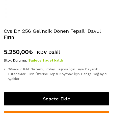
Cvs Dn 256 Gelincik Dönen Tepsili Davul
Fırın
5.250,00
₺
KDV Dahil
Stok Durumu:
Sadece 1 adet kaldı
Güvenilir Kilit Sistemi, Kolay Taşıma İçin Isıya Dayanıklı
Tutacaklar. Fırın Üzerine Tepsi Koymak İçin Denge Sağlayıcı
Ayaklar
Sepete Ekle