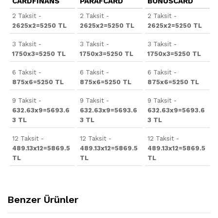
CARDFINANS
PARAFCARD
BONUSCARD
2 Taksit -
2 Taksit -
2 Taksit -
2625x2=5250 TL
2625x2=5250 TL
2625x2=5250 TL
3 Taksit -
3 Taksit -
3 Taksit -
1750x3=5250 TL
1750x3=5250 TL
1750x3=5250 TL
6 Taksit -
6 Taksit -
6 Taksit -
875x6=5250 TL
875x6=5250 TL
875x6=5250 TL
9 Taksit -
9 Taksit -
9 Taksit -
632.63x9=5693.6
632.63x9=5693.6
632.63x9=5693.6
3 TL
3 TL
3 TL
12 Taksit -
12 Taksit -
12 Taksit -
489.13x12=5869.5
489.13x12=5869.5
489.13x12=5869.5
TL
TL
TL
Benzer Ürünler