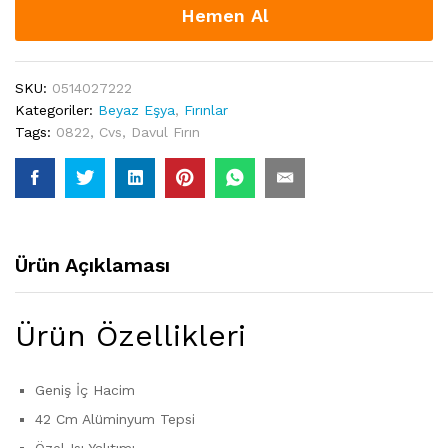
Hemen Al
SKU:
0514027222
Kategoriler:
Beyaz Eşya
,
Fırınlar
Tags:
0822
,
Cvs
,
Davul Fırın
Ürün Açıklaması
Ürün Özellikleri
Geniş İç Hacim
42 Cm Alüminyum Tepsi
Özel Isı Yalıtımı