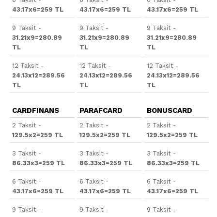
43.17x6=259 TL
43.17x6=259 TL
43.17x6=259 TL
9 Taksit -
9 Taksit -
9 Taksit -
31.21x9=280.89
31.21x9=280.89
31.21x9=280.89
TL
TL
TL
12 Taksit -
12 Taksit -
12 Taksit -
24.13x12=289.56
24.13x12=289.56
24.13x12=289.56
TL
TL
TL
CARDFINANS
PARAFCARD
BONUSCARD
2 Taksit -
2 Taksit -
2 Taksit -
129.5x2=259 TL
129.5x2=259 TL
129.5x2=259 TL
3 Taksit -
3 Taksit -
3 Taksit -
86.33x3=259 TL
86.33x3=259 TL
86.33x3=259 TL
6 Taksit -
6 Taksit -
6 Taksit -
43.17x6=259 TL
43.17x6=259 TL
43.17x6=259 TL
9 Taksit -
9 Taksit -
9 Taksit -