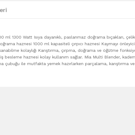
eri
0 ml 1300 Watt Isıya dayanıklı, paslanmaz doğrama bıçakları, çelik
doğrama haznesi 1000 ml kapasiteli çırpıcı haznesi Kaymayı önleyici
Yıkanabilme kolaylığı Karıştırma, çırpma, doğrama ve öğütme fonksiy
iş besleme haznesi kolay kullanım sağlar. Mia Multi Blender, kadem
ırma çubuğu ile mutfakta yemek hazırlarken parçalama, karıştırma ve