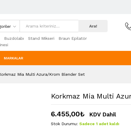
Ara!
oriler
Buzdolabı
Stand Mikseri
Braun Epilatör
nesi
MARKALAR
Korkmaz Mia Multi Azura/Krom Blender Set
Korkmaz Mia Multi Azu
6.455,00
₺
KDV Dahil
Stok Durumu:
Sadece 1 adet kaldı