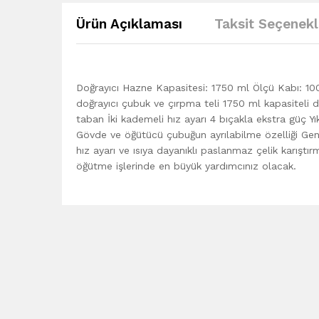
Ürün Açıklaması
Taksit Seçenekl
Doğrayıcı Hazne Kapasitesi: 1750 ml Ölçü Kabı: 100
doğrayıcı çubuk ve çırpma teli 1750 ml kapasiteli 
taban İki kademeli hız ayarı 4 bıçakla ekstra güç 
Gövde ve öğütücü çubuğun ayrılabilme özelliği Gen
hız ayarı ve ısıya dayanıklı paslanmaz çelik karışt
öğütme işlerinde en büyük yardımcınız olacak.