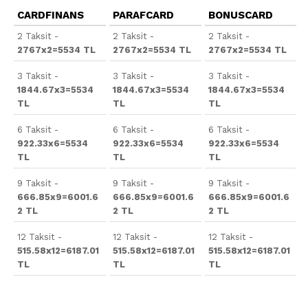
CARDFINANS
PARAFCARD
BONUSCARD
2 Taksit -
2 Taksit -
2 Taksit -
2767x2=5534 TL
2767x2=5534 TL
2767x2=5534 TL
3 Taksit -
3 Taksit -
3 Taksit -
1844.67x3=5534
1844.67x3=5534
1844.67x3=5534
TL
TL
TL
6 Taksit -
6 Taksit -
6 Taksit -
922.33x6=5534
922.33x6=5534
922.33x6=5534
TL
TL
TL
9 Taksit -
9 Taksit -
9 Taksit -
666.85x9=6001.6
666.85x9=6001.6
666.85x9=6001.6
2 TL
2 TL
2 TL
12 Taksit -
12 Taksit -
12 Taksit -
515.58x12=6187.01
515.58x12=6187.01
515.58x12=6187.01
TL
TL
TL