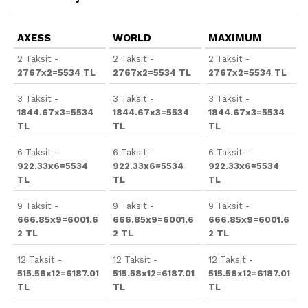
AXESS
WORLD
MAXIMUM
2 Taksit -
2 Taksit -
2 Taksit -
2767x2=5534 TL
2767x2=5534 TL
2767x2=5534 TL
3 Taksit -
3 Taksit -
3 Taksit -
1844.67x3=5534
1844.67x3=5534
1844.67x3=5534
TL
TL
TL
6 Taksit -
6 Taksit -
6 Taksit -
922.33x6=5534
922.33x6=5534
922.33x6=5534
TL
TL
TL
9 Taksit -
9 Taksit -
9 Taksit -
666.85x9=6001.6
666.85x9=6001.6
666.85x9=6001.6
2 TL
2 TL
2 TL
12 Taksit -
12 Taksit -
12 Taksit -
515.58x12=6187.01
515.58x12=6187.01
515.58x12=6187.01
TL
TL
TL