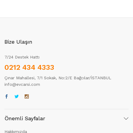
Bize Ulaşın
7/24 Destek Hattı
0212 434 4333
Çınar Mahallesi, 7/1 Sokak, No:2/E Bağcılar/İSTANBUL
info@evcarsi.com
Önemli Sayfalar
Hakkımızda