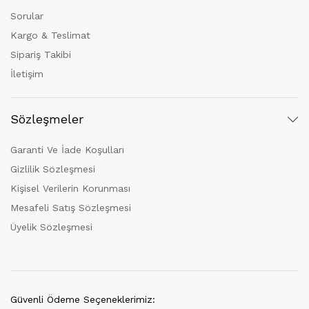
Sorular
Kargo & Teslimat
Sipariş Takibi
İletişim
Sözleşmeler
Garanti Ve İade Koşulları
Gizlilik Sözleşmesi
Kişisel Verilerin Korunması
Mesafeli Satış Sözleşmesi
Üyelik Sözleşmesi
Güvenli Ödeme Seçeneklerimiz: