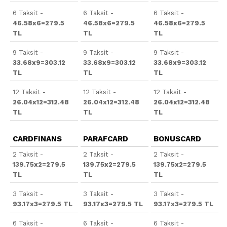
6 Taksit -
6 Taksit -
6 Taksit -
46.58x6=279.5
46.58x6=279.5
46.58x6=279.5
TL
TL
TL
9 Taksit -
9 Taksit -
9 Taksit -
33.68x9=303.12
33.68x9=303.12
33.68x9=303.12
TL
TL
TL
12 Taksit -
12 Taksit -
12 Taksit -
26.04x12=312.48
26.04x12=312.48
26.04x12=312.48
TL
TL
TL
CARDFINANS
PARAFCARD
BONUSCARD
2 Taksit -
2 Taksit -
2 Taksit -
139.75x2=279.5
139.75x2=279.5
139.75x2=279.5
TL
TL
TL
3 Taksit -
3 Taksit -
3 Taksit -
93.17x3=279.5 TL
93.17x3=279.5 TL
93.17x3=279.5 TL
6 Taksit -
6 Taksit -
6 Taksit -