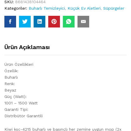
SKU:
8681438104464
Kategoriler:
Buharlı Temizleyici
,
Küçük Ev Aletleri
,
Süpürgeler
Ürün Açıklaması
Ürün Özellikleri
Özellik:
Buharlı
Renk:
Beyaz
Güç (Watt):
1001 – 1500 Watt
Garanti Tipi:
Distribütör Garantili
Kiwi ksc-4215 buharlı ve basınçlı her zemine uygun mop (2x