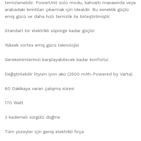
temizlenebilir. PowerUnit solo modu, kahvaltı masasında veya
arabadaki kırıntıları çıkarmak için idealdir. Bu esneklik güçlü
emiş gücü ve daha hızlı temizlik ile birleştirilmiştir.
Standart bir elektrikli süpürge kadar güçlü!
Yüksek vortex emiş gücü teknolojisi
Gereksinimlerinizi karşılayabilecek kadar konforlu!
Değiştirilebilir lityum iyon akü (2500 mAh-Powered by Varta)
60 Dakikaya varan çalışma süresi
170 Watt
3 kademeli sürgülü düğme
Tüm yüzeyler için geniş elektrikli fırça