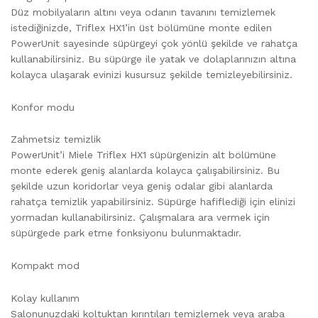
Düz mobilyaların altını veya odanın tavanını temizlemek
istediğinizde, Triflex HX1’in üst bölümüne monte edilen
PowerUnit sayesinde süpürgeyi çok yönlü şekilde ve rahatça
kullanabilirsiniz. Bu süpürge ile yatak ve dolaplarınızın altına
kolayca ulaşarak evinizi kusursuz şekilde temizleyebilirsiniz.
Konfor modu
Zahmetsiz temizlik
PowerUnit’i Miele Triflex HX1 süpürgenizin alt bölümüne
monte ederek geniş alanlarda kolayca çalışabilirsiniz. Bu
şekilde uzun koridorlar veya geniş odalar gibi alanlarda
rahatça temizlik yapabilirsiniz. Süpürge hafiflediği için elinizi
yormadan kullanabilirsiniz. Çalışmalara ara vermek için
süpürgede park etme fonksiyonu bulunmaktadır.
Kompakt mod
Kolay kullanım
Salonunuzdaki koltuktan kırıntıları temizlemek veya araba