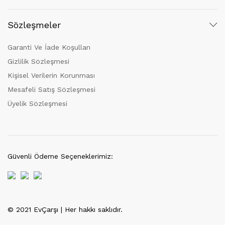
Sözleşmeler
Garanti Ve İade Koşulları
Gizlilik Sözleşmesi
Kişisel Verilerin Korunması
Mesafeli Satış Sözleşmesi
Üyelik Sözleşmesi
Güvenli Ödeme Seçeneklerimiz:
© 2021 EvÇarşı | Her hakkı saklıdır.
Tek Tıkla Ödeme Kolaylığı