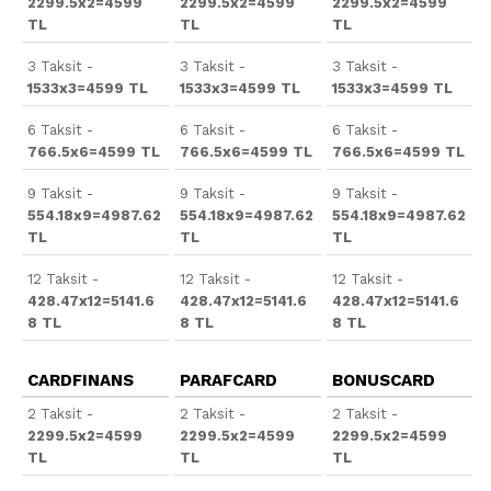
2299.5x2=4599
2299.5x2=4599
2299.5x2=4599
TL
TL
TL
3 Taksit -
3 Taksit -
3 Taksit -
1533x3=4599 TL
1533x3=4599 TL
1533x3=4599 TL
6 Taksit -
6 Taksit -
6 Taksit -
766.5x6=4599 TL
766.5x6=4599 TL
766.5x6=4599 TL
9 Taksit -
9 Taksit -
9 Taksit -
554.18x9=4987.62
554.18x9=4987.62
554.18x9=4987.62
TL
TL
TL
12 Taksit -
12 Taksit -
12 Taksit -
428.47x12=5141.6
428.47x12=5141.6
428.47x12=5141.6
8 TL
8 TL
8 TL
CARDFINANS
PARAFCARD
BONUSCARD
2 Taksit -
2 Taksit -
2 Taksit -
2299.5x2=4599
2299.5x2=4599
2299.5x2=4599
TL
TL
TL