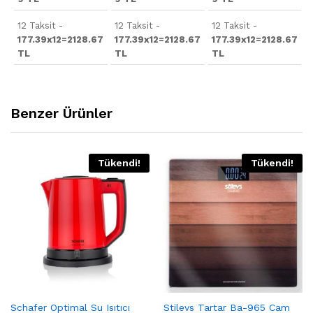
12 Taksit -
12 Taksit -
12 Taksit -
177.39x12=2128.67
177.39x12=2128.67
177.39x12=2128.67
TL
TL
TL
Benzer Ürünler
Tükendi!
Tükendi!
Schafer Optimal Su Isıtıcı
Stilevs Tartar Ba-965 Cam