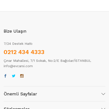
Bize Ulaşın
7/24 Destek Hattı
0212 434 4333
Çınar Mahallesi, 7/1 Sokak, No:2/E Bağcılar/İSTANBUL
info@evcarsi.com
Önemli Sayfalar
Sözleşmeler