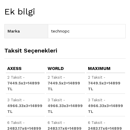
Ek bilgi
Marka
technopc
Taksit Seçenekleri
AXESS
WORLD
MAXIMUM
2 Taksit -
2 Taksit -
2 Taksit -
7449.5x2=14899
7449.5x2=14899
7449.5x2=14899
TL
TL
TL
3 Taksit -
3 Taksit -
3 Taksit -
4966.33x3=14899
4966.33x3=14899
4966.33x3=14899
TL
TL
TL
6 Taksit -
6 Taksit -
6 Taksit -
2483.17x6=14899
2483.17x6=14899
2483.17x6=14899