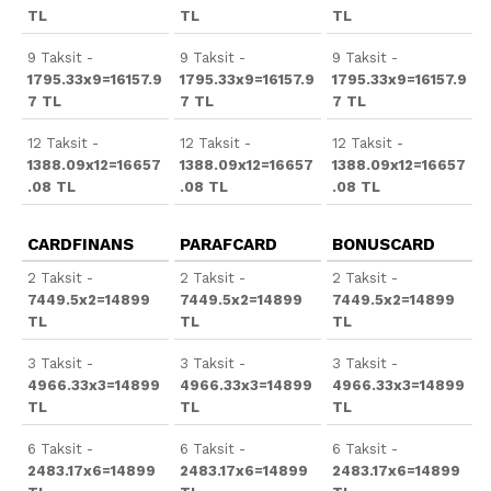
TL
TL
TL
9 Taksit -
9 Taksit -
9 Taksit -
1795.33x9=16157.9
1795.33x9=16157.9
1795.33x9=16157.9
7 TL
7 TL
7 TL
12 Taksit -
12 Taksit -
12 Taksit -
1388.09x12=16657
1388.09x12=16657
1388.09x12=16657
.08 TL
.08 TL
.08 TL
CARDFINANS
PARAFCARD
BONUSCARD
2 Taksit -
2 Taksit -
2 Taksit -
7449.5x2=14899
7449.5x2=14899
7449.5x2=14899
TL
TL
TL
3 Taksit -
3 Taksit -
3 Taksit -
4966.33x3=14899
4966.33x3=14899
4966.33x3=14899
TL
TL
TL
6 Taksit -
6 Taksit -
6 Taksit -
2483.17x6=14899
2483.17x6=14899
2483.17x6=14899