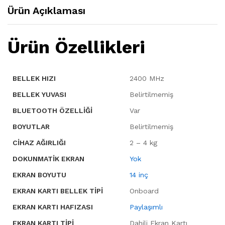
Ürün Açıklaması
Ürün Özellikleri
BELLEK HIZI
2400 MHz
BELLEK YUVASI
Belirtilmemiş
BLUETOOTH ÖZELLIĞI
Var
BOYUTLAR
Belirtilmemiş
CIHAZ AĞIRLIĞI
2 – 4 kg
DOKUNMATIK EKRAN
Yok
EKRAN BOYUTU
14 inç
EKRAN KARTI BELLEK TIPI
Onboard
EKRAN KARTI HAFIZASI
Paylaşımlı
EKRAN KARTI TIPI
Dahili Ekran Kartı