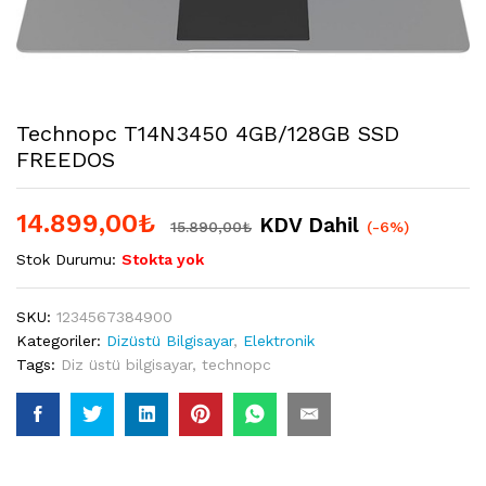
Technopc T14N3450 4GB/128GB SSD
FREEDOS
14.899,00
₺
KDV Dahil
15.890,00
₺
(-6%)
Stok Durumu:
Stokta yok
SKU:
1234567384900
Kategoriler:
Dizüstü Bilgisayar
,
Elektronik
Tags:
Diz üstü bilgisayar
,
technopc