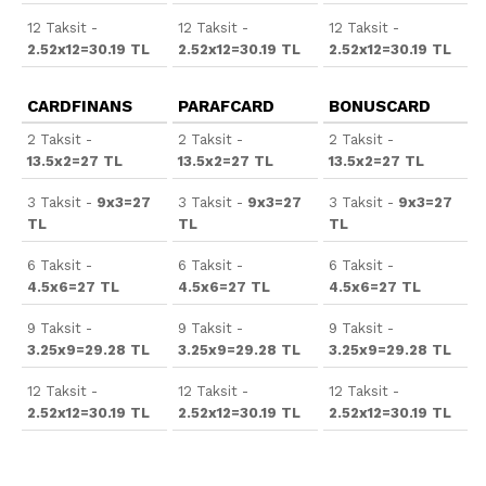
12 Taksit -
12 Taksit -
12 Taksit -
2.52x12=30.19 TL
2.52x12=30.19 TL
2.52x12=30.19 TL
CARDFINANS
PARAFCARD
BONUSCARD
2 Taksit -
2 Taksit -
2 Taksit -
13.5x2=27 TL
13.5x2=27 TL
13.5x2=27 TL
3 Taksit -
9x3=27
3 Taksit -
9x3=27
3 Taksit -
9x3=27
TL
TL
TL
6 Taksit -
6 Taksit -
6 Taksit -
4.5x6=27 TL
4.5x6=27 TL
4.5x6=27 TL
9 Taksit -
9 Taksit -
9 Taksit -
3.25x9=29.28 TL
3.25x9=29.28 TL
3.25x9=29.28 TL
12 Taksit -
12 Taksit -
12 Taksit -
2.52x12=30.19 TL
2.52x12=30.19 TL
2.52x12=30.19 TL