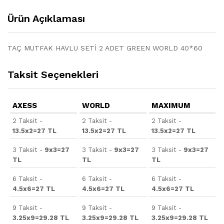
Ürün Açıklaması
TAÇ MUTFAK HAVLU SETİ 2 ADET GREEN WORLD 40*60
Taksit Seçenekleri
AXESS
WORLD
MAXIMUM
2 Taksit -
2 Taksit -
2 Taksit -
13.5x2=27 TL
13.5x2=27 TL
13.5x2=27 TL
3 Taksit -
9x3=27
3 Taksit -
9x3=27
3 Taksit -
9x3=27
TL
TL
TL
6 Taksit -
6 Taksit -
6 Taksit -
4.5x6=27 TL
4.5x6=27 TL
4.5x6=27 TL
9 Taksit -
9 Taksit -
9 Taksit -
3.25x9=29.28 TL
3.25x9=29.28 TL
3.25x9=29.28 TL