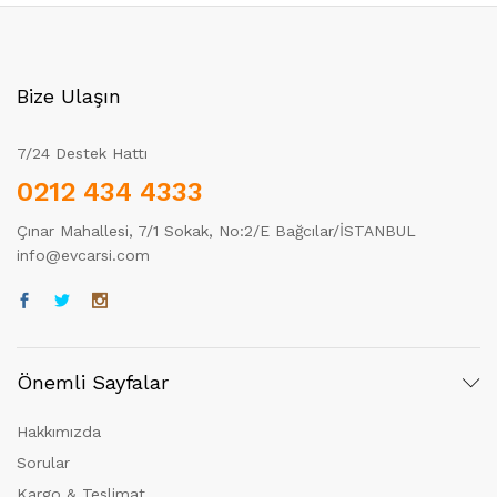
Bize Ulaşın
7/24 Destek Hattı
0212 434 4333
Çınar Mahallesi, 7/1 Sokak, No:2/E Bağcılar/İSTANBUL
info@evcarsi.com
Önemli Sayfalar
Hakkımızda
Sorular
Kargo & Teslimat