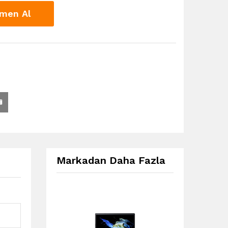
men Al
Markadan Daha Fazla