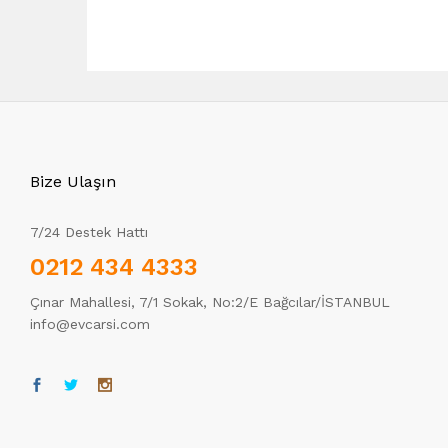
Bize Ulaşın
7/24 Destek Hattı
0212 434 4333
Çınar Mahallesi, 7/1 Sokak, No:2/E Bağcılar/İSTANBUL
info@evcarsi.com