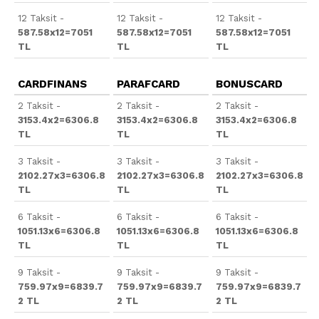
12 Taksit -
12 Taksit -
12 Taksit -
587.58x12=7051
587.58x12=7051
587.58x12=7051
TL
TL
TL
CARDFINANS
PARAFCARD
BONUSCARD
2 Taksit -
2 Taksit -
2 Taksit -
3153.4x2=6306.8
3153.4x2=6306.8
3153.4x2=6306.8
TL
TL
TL
3 Taksit -
3 Taksit -
3 Taksit -
2102.27x3=6306.8
2102.27x3=6306.8
2102.27x3=6306.8
TL
TL
TL
6 Taksit -
6 Taksit -
6 Taksit -
1051.13x6=6306.8
1051.13x6=6306.8
1051.13x6=6306.8
TL
TL
TL
9 Taksit -
9 Taksit -
9 Taksit -
759.97x9=6839.7
759.97x9=6839.7
759.97x9=6839.7
2 TL
2 TL
2 TL