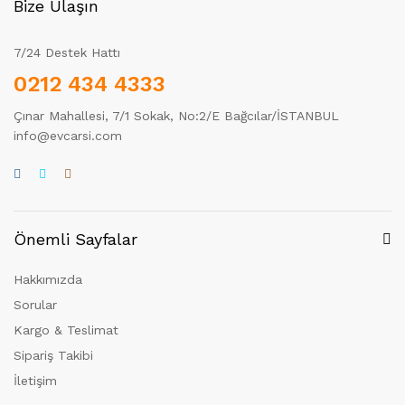
Bize Ulaşın
7/24 Destek Hattı
0212 434 4333
Çınar Mahallesi, 7/1 Sokak, No:2/E Bağcılar/İSTANBUL
info@evcarsi.com
Önemli Sayfalar
Hakkımızda
Sorular
Kargo & Teslimat
Sipariş Takibi
İletişim