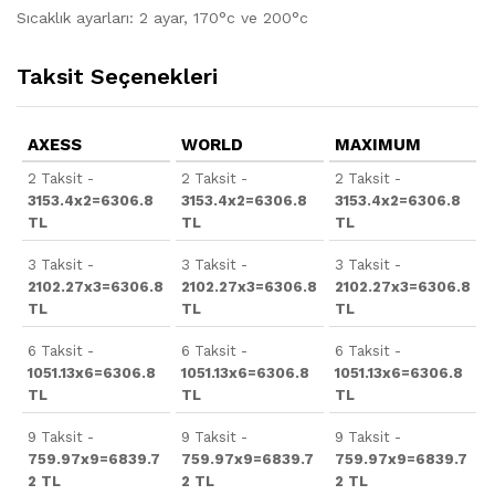
Sıcaklık ayarları: 2 ayar, 170°c ve 200°c
Taksit Seçenekleri
AXESS
WORLD
MAXIMUM
2 Taksit -
2 Taksit -
2 Taksit -
3153.4x2=6306.8
3153.4x2=6306.8
3153.4x2=6306.8
TL
TL
TL
3 Taksit -
3 Taksit -
3 Taksit -
2102.27x3=6306.8
2102.27x3=6306.8
2102.27x3=6306.8
TL
TL
TL
6 Taksit -
6 Taksit -
6 Taksit -
1051.13x6=6306.8
1051.13x6=6306.8
1051.13x6=6306.8
TL
TL
TL
9 Taksit -
9 Taksit -
9 Taksit -
759.97x9=6839.7
759.97x9=6839.7
759.97x9=6839.7
2 TL
2 TL
2 TL