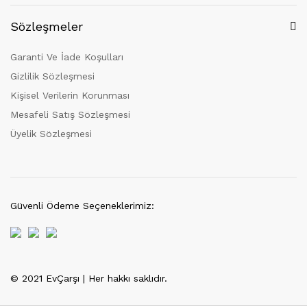
Sözleşmeler
Garanti Ve İade Koşulları
Gizlilik Sözleşmesi
Kişisel Verilerin Korunması
Mesafeli Satış Sözleşmesi
Üyelik Sözleşmesi
Güvenli Ödeme Seçeneklerimiz:
© 2021 EvÇarşı | Her hakkı saklıdır.
Tek Tıkla Ödeme Kolaylığı