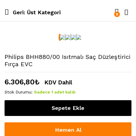
Geri:
Üst Kategori
0
Philips BHH880/00 Isıtmalı Saç Düzleştirici
Fırça EVC
6.306,80
₺
KDV Dahil
Stok Durumu:
Sadece 1 adet kaldı
Sepete Ekle
Hemen Al