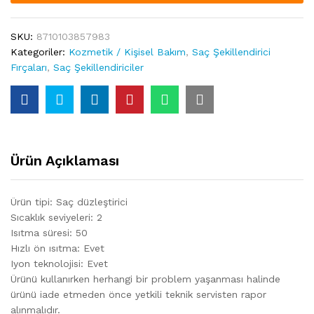
SKU:
8710103857983
Kategoriler:
Kozmetik / Kişisel Bakım
,
Saç Şekillendirici
Fırçaları
,
Saç Şekillendiriciler
Ürün Açıklaması
Ürün tipi: Saç düzleştirici
Sıcaklık seviyeleri: 2
Isıtma süresi: 50
Hızlı ön ısıtma: Evet
Iyon teknolojisi: Evet
Ürünü kullanırken herhangi bir problem yaşanması halinde
ürünü iade etmeden önce yetkili teknik servisten rapor
alınmalıdır.