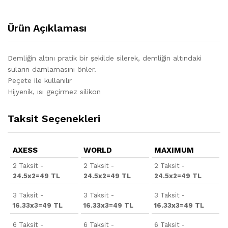
Ürün Açıklaması
Demliğin altını pratik bir şekilde silerek, demliğin altındaki
suların damlamasını önler.
Peçete ile kullanılır
Hijyenik, ısı geçirmez silikon
Taksit Seçenekleri
AXESS
WORLD
MAXIMUM
2 Taksit -
2 Taksit -
2 Taksit -
24.5x2=49 TL
24.5x2=49 TL
24.5x2=49 TL
3 Taksit -
3 Taksit -
3 Taksit -
16.33x3=49 TL
16.33x3=49 TL
16.33x3=49 TL
6 Taksit -
6 Taksit -
6 Taksit -