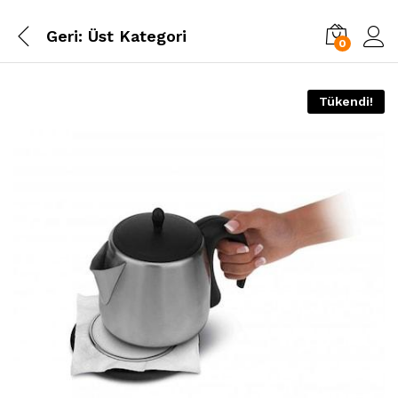
Geri:
Üst Kategori
0
Tükendi!