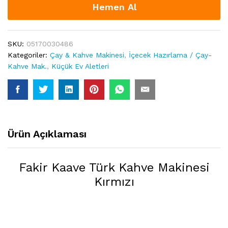
quantity
Hemen Al
SKU:
05170030486
Kategoriler:
Çay & Kahve Makinesi
,
İçecek Hazırlama / Çay-
Kahve Mak.
,
Küçük Ev Aletleri
Ürün Açıklaması
Fakir Kaave Türk Kahve Makinesi
Kırmızı