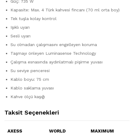
Güç: 735 W
Kapasite: Max. 4 Türk kahvesi fincanı (70 ml orta boy)
Tek tuşla kolay kontrol
Işıklı uyarı
Sesli uyarı
Su olmadan çalışmasını engelleyen koruma
Taşmayı önleyen Luminasense Technology
Çalışma esnasında aydınlatmalı pişirme yuvası
Su seviye penceresi
Kablo boyu: 75 cm
Kablo saklama yuvası
Kahve ölçü kaşığı
Taksit Seçenekleri
AXESS
WORLD
MAXIMUM