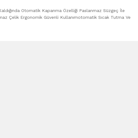
 Kaldığında Otomatik Kapanma Özelliği Paslanmaz Süzgeç İle
slanmaz Çelik Ergonomik Güvenli Kullanımotomatik Sıcak Tutma Ve