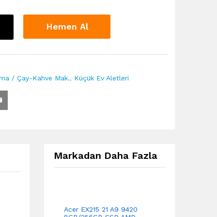
Hemen Al
ama / Çay-Kahve Mak.
,
Küçük Ev Aletleri
Markadan Daha Fazla
Acer EX215 21 A9 9420