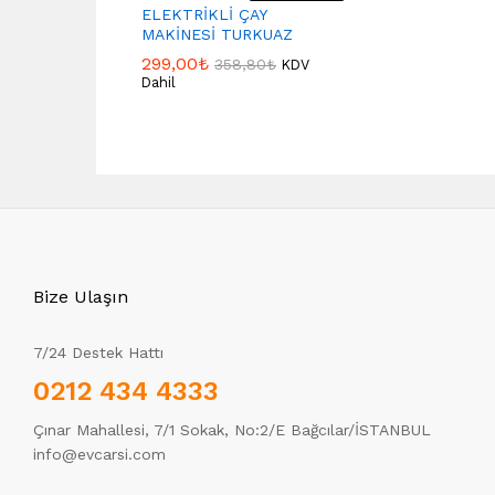
ELEKTRİKLİ ÇAY
MAKİNESİ TURKUAZ
299,00
₺
358,80
₺
KDV
Dahil
Bize Ulaşın
7/24 Destek Hattı
0212 434 4333
Çınar Mahallesi, 7/1 Sokak, No:2/E Bağcılar/İSTANBUL
info@evcarsi.com