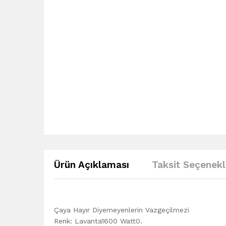
Ürün Açıklaması
Taksit Seçenekl
Çaya Hayır Diyemeyenlerin Vazgeçilmezi
Renk: Lavanta1600 Watt0.