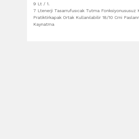
9 Lt / 1.
7 Ltenerji Tasarrufusıcak Tutma Fonksiyonususuz
Pratiktirkapak Ortak Kullanılabilir 18/10 Crni Pa
Kaynatma