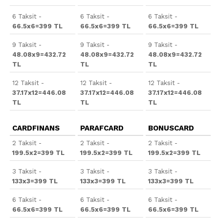
6 Taksit -
6 Taksit -
6 Taksit -
66.5x6=399 TL
66.5x6=399 TL
66.5x6=399 TL
9 Taksit -
9 Taksit -
9 Taksit -
48.08x9=432.72
48.08x9=432.72
48.08x9=432.72
TL
TL
TL
12 Taksit -
12 Taksit -
12 Taksit -
37.17x12=446.08
37.17x12=446.08
37.17x12=446.08
TL
TL
TL
CARDFINANS
PARAFCARD
BONUSCARD
2 Taksit -
2 Taksit -
2 Taksit -
199.5x2=399 TL
199.5x2=399 TL
199.5x2=399 TL
3 Taksit -
3 Taksit -
3 Taksit -
133x3=399 TL
133x3=399 TL
133x3=399 TL
6 Taksit -
6 Taksit -
6 Taksit -
66.5x6=399 TL
66.5x6=399 TL
66.5x6=399 TL