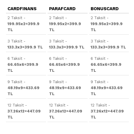
CARDFINANS
PARAFCARD
BONUSCARD
2 Taksit -
2 Taksit -
2 Taksit -
199.95x2=399.9
199.95x2=399.9
199.95x2=399.9
TL
TL
TL
3 Taksit -
3 Taksit -
3 Taksit -
133.3x3=399.9 TL
133.3x3=399.9 TL
133.3x3=399.9 TL
6 Taksit -
6 Taksit -
6 Taksit -
66.65x6=399.9
66.65x6=399.9
66.65x6=399.9
TL
TL
TL
9 Taksit -
9 Taksit -
9 Taksit -
48.19x9=433.69
48.19x9=433.69
48.19x9=433.69
TL
TL
TL
12 Taksit -
12 Taksit -
12 Taksit -
37.26x12=447.09
37.26x12=447.09
37.26x12=447.09
TL
TL
TL