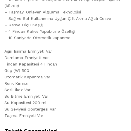
(közde)
– Taşmayı Önleyen Algılama Teknolojisi
– Sağ ve Sol Kullanımına Uygun Çift Akma Ağızlı Cezve
– Kahve Ölçü Kaşığı
– 4 Fincan Kahve Yapabilme Özelliği
– 10 Saniyede Otomatik kapanma
Aşırı Isınma Emniyeti Var
Damlama Emniyeti Var
Fincan Kapasitesi 4 Fincan
Güç (W) 500
Otomatik Kapanma Var
Renk Kırmızı
Sesli İkaz Var
Su Bitme Emniyeti Var
Su Kapasitesi 200 ml
Su Seviyesi Göstergesi Var
Taşma Emniyeti Var