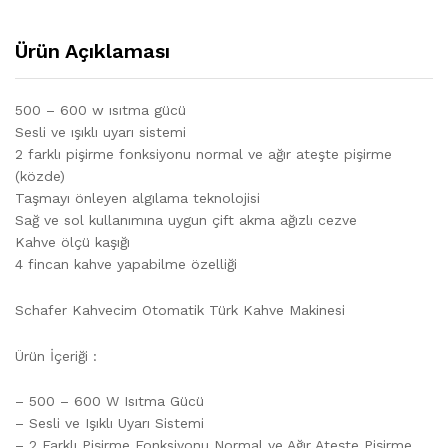
Ürün Açıklaması
500 – 600 w ısıtma gücü
Sesli ve ışıklı uyarı sistemi
2 farklı pişirme fonksiyonu normal ve ağır ateşte pişirme
(közde)
Taşmayı önleyen algılama teknolojisi
Sağ ve sol kullanımına uygun çift akma ağızlı cezve
Kahve ölçü kaşığı
4 fincan kahve yapabilme özelliği
Schafer Kahvecim Otomatik Türk Kahve Makinesi
Ürün İçeriği :
– 500 – 600 W Isıtma Gücü
– Sesli ve Işıklı Uyarı Sistemi
– 2 Farklı Pişirme Fonksiyonu Normal ve Ağır Ateşte Pişirme