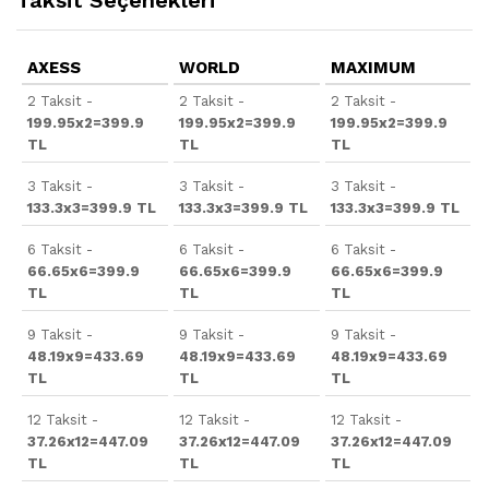
Taksit Seçenekleri
AXESS
WORLD
MAXIMUM
2 Taksit -
2 Taksit -
2 Taksit -
199.95x2=399.9
199.95x2=399.9
199.95x2=399.9
TL
TL
TL
3 Taksit -
3 Taksit -
3 Taksit -
133.3x3=399.9 TL
133.3x3=399.9 TL
133.3x3=399.9 TL
6 Taksit -
6 Taksit -
6 Taksit -
66.65x6=399.9
66.65x6=399.9
66.65x6=399.9
TL
TL
TL
9 Taksit -
9 Taksit -
9 Taksit -
48.19x9=433.69
48.19x9=433.69
48.19x9=433.69
TL
TL
TL
12 Taksit -
12 Taksit -
12 Taksit -
37.26x12=447.09
37.26x12=447.09
37.26x12=447.09
TL
TL
TL