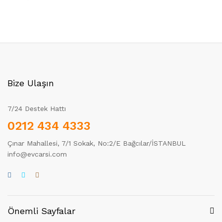
Bize Ulaşın
7/24 Destek Hattı
0212 434 4333
Çınar Mahallesi, 7/1 Sokak, No:2/E Bağcılar/İSTANBUL
info@evcarsi.com
Önemli Sayfalar