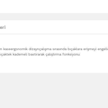
eri
am kaseergonomik dizaynçalışma sırasında bıçaklara erişmeyi engel
ıçaktek kademeli bastırarak çalıştırma fonksiyonu