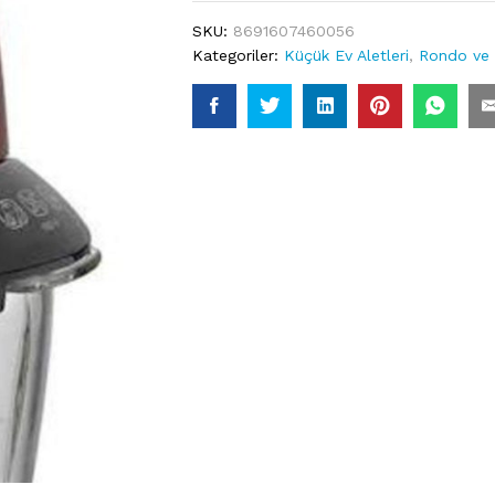
SKU:
8691607460056
Kategoriler:
Küçük Ev Aletleri
,
Rondo ve 