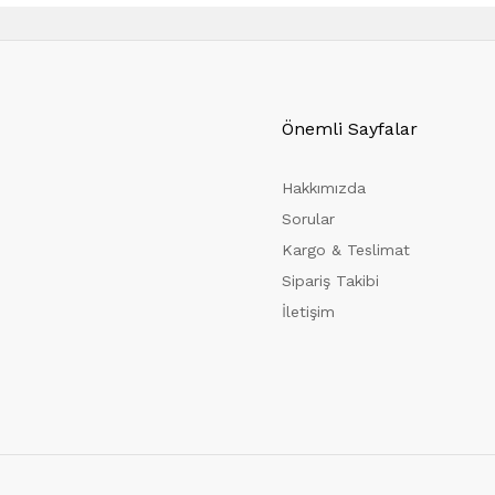
Önemli Sayfalar
Hakkımızda
Sorular
Kargo & Teslimat
Sipariş Takibi
İletişim