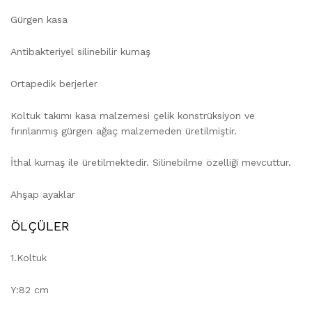
Gürgen kasa
Antibakteriyel silinebilir kumaş
Ortapedik berjerler
Koltuk takımı kasa malzemesi çelik konstrüksiyon ve
fırınlanmış gürgen ağaç malzemeden üretilmiştir.
İthal kumaş ile üretilmektedir. Silinebilme özelliği mevcuttur.
Ahşap ayaklar
ÖLÇÜLER
1.Koltuk
Y:82 cm