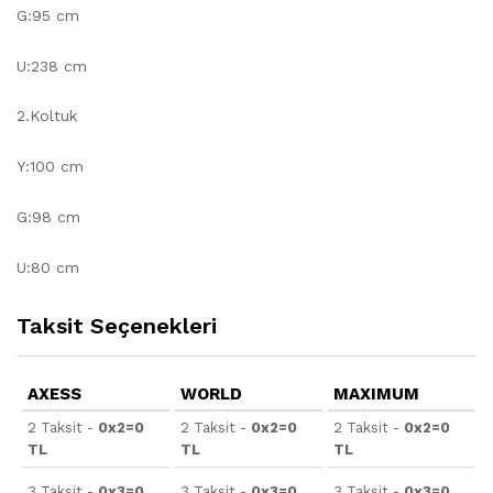
G:95 cm
U:238 cm
2.Koltuk
Y:100 cm
G:98 cm
U:80 cm
Taksit Seçenekleri
AXESS
WORLD
MAXIMUM
2 Taksit -
0x2=0
2 Taksit -
0x2=0
2 Taksit -
0x2=0
TL
TL
TL
3 Taksit -
0x3=0
3 Taksit -
0x3=0
3 Taksit -
0x3=0