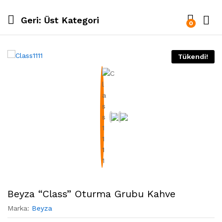
Geri:
Üst Kategori
0
Tükendi!
Beyza “Class” Oturma Grubu Kahve
Marka:
Beyza