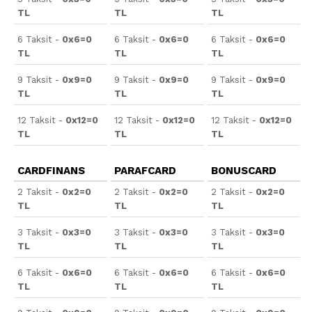
TL
TL
TL
6 Taksit -
0x6=0
6 Taksit -
0x6=0
6 Taksit -
0x6=0
TL
TL
TL
9 Taksit -
0x9=0
9 Taksit -
0x9=0
9 Taksit -
0x9=0
TL
TL
TL
12 Taksit -
0x12=0
12 Taksit -
0x12=0
12 Taksit -
0x12=0
TL
TL
TL
CARDFINANS
PARAFCARD
BONUSCARD
2 Taksit -
0x2=0
2 Taksit -
0x2=0
2 Taksit -
0x2=0
TL
TL
TL
3 Taksit -
0x3=0
3 Taksit -
0x3=0
3 Taksit -
0x3=0
TL
TL
TL
6 Taksit -
0x6=0
6 Taksit -
0x6=0
6 Taksit -
0x6=0
TL
TL
TL