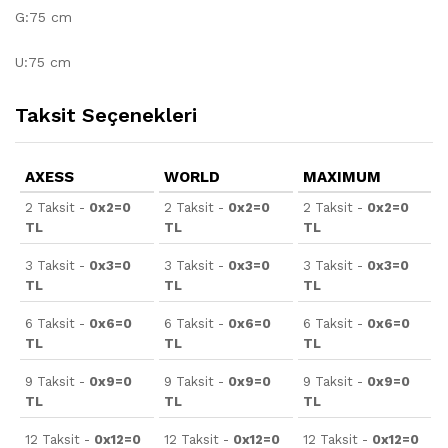
G:75 cm
U:75 cm
Taksit Seçenekleri
AXESS
WORLD
MAXIMUM
2 Taksit -
0x2=0
2 Taksit -
0x2=0
2 Taksit -
0x2=0
TL
TL
TL
3 Taksit -
0x3=0
3 Taksit -
0x3=0
3 Taksit -
0x3=0
TL
TL
TL
6 Taksit -
0x6=0
6 Taksit -
0x6=0
6 Taksit -
0x6=0
TL
TL
TL
9 Taksit -
0x9=0
9 Taksit -
0x9=0
9 Taksit -
0x9=0
TL
TL
TL
12 Taksit -
0x12=0
12 Taksit -
0x12=0
12 Taksit -
0x12=0