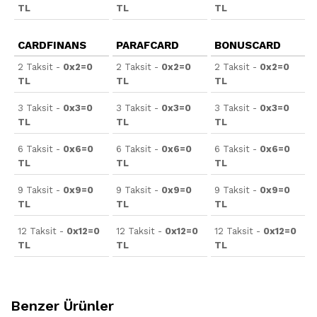
TL
TL
TL
CARDFINANS
PARAFCARD
BONUSCARD
2 Taksit -
0x2=0
2 Taksit -
0x2=0
2 Taksit -
0x2=0
TL
TL
TL
3 Taksit -
0x3=0
3 Taksit -
0x3=0
3 Taksit -
0x3=0
TL
TL
TL
6 Taksit -
0x6=0
6 Taksit -
0x6=0
6 Taksit -
0x6=0
TL
TL
TL
9 Taksit -
0x9=0
9 Taksit -
0x9=0
9 Taksit -
0x9=0
TL
TL
TL
12 Taksit -
0x12=0
12 Taksit -
0x12=0
12 Taksit -
0x12=0
TL
TL
TL
Benzer Ürünler