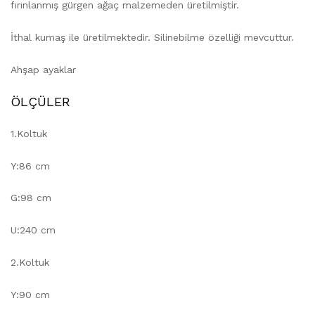
fırınlanmış gürgen ağaç malzemeden üretilmiştir.
İthal kumaş ile üretilmektedir. Silinebilme özelliği mevcuttur.
Ahşap ayaklar
ÖLÇÜLER
1.Koltuk
Y:86 cm
G:98 cm
U:240 cm
2.Koltuk
Y:90 cm