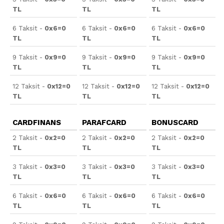
TL
TL
TL
6 Taksit -
0x6=0
6 Taksit -
0x6=0
6 Taksit -
0x6=0
TL
TL
TL
9 Taksit -
0x9=0
9 Taksit -
0x9=0
9 Taksit -
0x9=0
TL
TL
TL
12 Taksit -
0x12=0
12 Taksit -
0x12=0
12 Taksit -
0x12=0
TL
TL
TL
CARDFINANS
PARAFCARD
BONUSCARD
2 Taksit -
0x2=0
2 Taksit -
0x2=0
2 Taksit -
0x2=0
TL
TL
TL
3 Taksit -
0x3=0
3 Taksit -
0x3=0
3 Taksit -
0x3=0
TL
TL
TL
6 Taksit -
0x6=0
6 Taksit -
0x6=0
6 Taksit -
0x6=0
TL
TL
TL