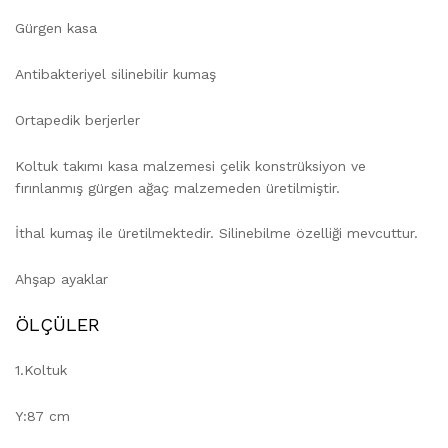
Gürgen kasa
Antibakteriyel silinebilir kumaş
Ortapedik berjerler
Koltuk takımı kasa malzemesi çelik konstrüksiyon ve
fırınlanmış gürgen ağaç malzemeden üretilmiştir.
İthal kumaş ile üretilmektedir. Silinebilme özelliği mevcuttur.
Ahşap ayaklar
ÖLÇÜLER
1.Koltuk
Y:87 cm