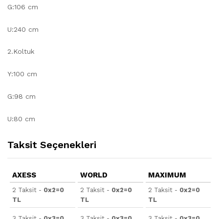
G:106 cm
U:240 cm
2.Koltuk
Y:100 cm
G:98 cm
U:80 cm
Taksit Seçenekleri
AXESS
WORLD
MAXIMUM
2 Taksit -
0x2=0
2 Taksit -
0x2=0
2 Taksit -
0x2=0
TL
TL
TL
3 Taksit -
0x3=0
3 Taksit -
0x3=0
3 Taksit -
0x3=0