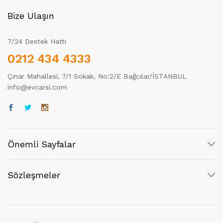
Bize Ulaşın
7/24 Destek Hattı
0212 434 4333
Çınar Mahallesi, 7/1 Sokak, No:2/E Bağcılar/İSTANBUL
info@evcarsi.com
Önemli Sayfalar
Sözleşmeler