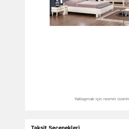
Yaklaşmak için resmin üzerine
Taksit Seçenekleri