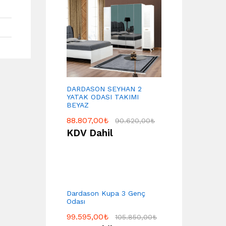
DARDASON SEYHAN 2
YATAK ODASI TAKIMI
BEYAZ
88.807,00
₺
90.620,00
₺
KDV Dahil
Dardason Kupa 3 Genç
Odası
99.595,00
₺
105.850,00
₺