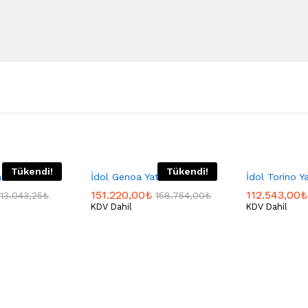
Tükendi!
Tükendi!
ak Odası
İdol Genoa Yatak Odası
İdol Torino Y
151.220,00
₺
112.543,00
₺
113.043,25
₺
158.754,00
₺
KDV Dahil
KDV Dahil