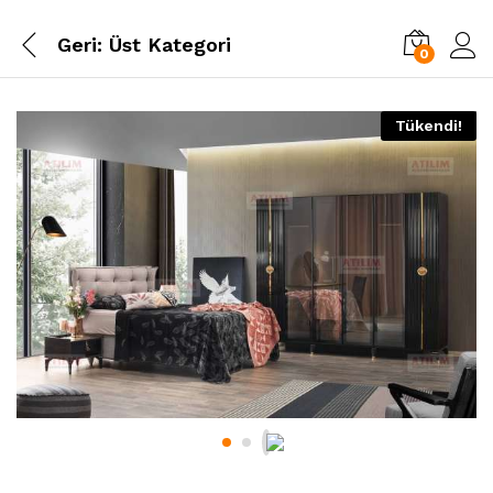
Geri:
Üst Kategori
0
Tükendi!