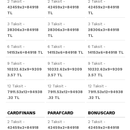
2 Taksit -
2 Taksit -
2 Taksit -
42459x2=84918
42459x2=84918
42459x2=84918
TL
TL
TL
3 Taksit -
3 Taksit -
3 Taksit -
28306x3=84918
28306x3=84918
28306x3=84918
TL
TL
TL
6 Taksit -
6 Taksit -
6 Taksit -
14153x6=84918 TL
14153x6=84918 TL
14153x6=84918 TL
9 Taksit -
9 Taksit -
9 Taksit -
10232.62x9=9209
10232.62x9=9209
10232.62x9=9209
3.57 TL
3.57 TL
3.57 TL
12 Taksit -
12 Taksit -
12 Taksit -
7911.53x12=94938
7911.53x12=94938
7911.53x12=94938
.32 TL
.32 TL
.32 TL
CARDFINANS
PARAFCARD
BONUSCARD
2 Taksit -
2 Taksit -
2 Taksit -
42459x2=84918
42459x2=84918
42459x2=84918