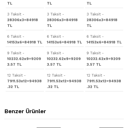
TL
TL
TL
3 Taksit -
3 Taksit -
3 Taksit -
28306x3=84918
28306x3=84918
28306x3=84918
TL
TL
TL
6 Taksit -
6 Taksit -
6 Taksit -
14153x6=84918 TL
14153x6=84918 TL
14153x6=84918 TL
9 Taksit -
9 Taksit -
9 Taksit -
10232.62x9=9209
10232.62x9=9209
10232.62x9=9209
3.57 TL
3.57 TL
3.57 TL
12 Taksit -
12 Taksit -
12 Taksit -
7911.53x12=94938
7911.53x12=94938
7911.53x12=94938
.32 TL
.32 TL
.32 TL
Benzer Ürünler