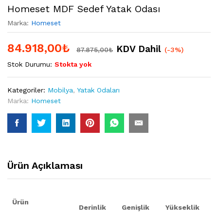
Homeset MDF Sedef Yatak Odası
Marka:
Homeset
84.918,00
₺
KDV Dahil
87.875,00
₺
(-3%)
Stok Durumu:
Stokta yok
Kategoriler:
Mobilya
,
Yatak Odaları
Marka:
Homeset
Ürün Açıklaması
Ürün
Derinlik
Genişlik
Yükseklik