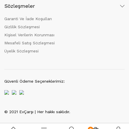
Sözleşmeler
Garanti Ve İade Koşulları
Gizlilik Sözleşmesi
Kişisel Verilerin Korunması
Mesafeli Satış Sözleşmesi
Üyelik Sözleşmesi
Güvenli Ödeme Seçeneklerimiz:
© 2021 EvÇarşı | Her hakkı saklıdır.
Tek Tıkla Ödeme Kolaylığı
7/24 Canlı Destek