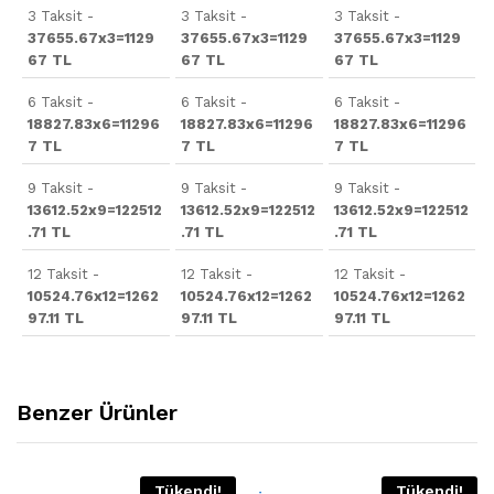
3 Taksit -
3 Taksit -
3 Taksit -
37655.67x3=1129
37655.67x3=1129
37655.67x3=1129
67 TL
67 TL
67 TL
6 Taksit -
6 Taksit -
6 Taksit -
18827.83x6=11296
18827.83x6=11296
18827.83x6=11296
7 TL
7 TL
7 TL
9 Taksit -
9 Taksit -
9 Taksit -
13612.52x9=122512
13612.52x9=122512
13612.52x9=122512
.71 TL
.71 TL
.71 TL
12 Taksit -
12 Taksit -
12 Taksit -
10524.76x12=1262
10524.76x12=1262
10524.76x12=1262
97.11 TL
97.11 TL
97.11 TL
Benzer Ürünler
Tükendi!
Tükendi!