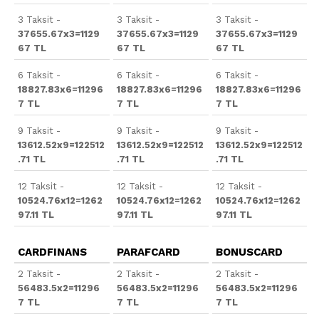
3 Taksit -
3 Taksit -
3 Taksit -
37655.67x3=1129
37655.67x3=1129
37655.67x3=1129
67 TL
67 TL
67 TL
6 Taksit -
6 Taksit -
6 Taksit -
18827.83x6=11296
18827.83x6=11296
18827.83x6=11296
7 TL
7 TL
7 TL
9 Taksit -
9 Taksit -
9 Taksit -
13612.52x9=122512
13612.52x9=122512
13612.52x9=122512
.71 TL
.71 TL
.71 TL
12 Taksit -
12 Taksit -
12 Taksit -
10524.76x12=1262
10524.76x12=1262
10524.76x12=1262
97.11 TL
97.11 TL
97.11 TL
CARDFINANS
PARAFCARD
BONUSCARD
2 Taksit -
2 Taksit -
2 Taksit -
56483.5x2=11296
56483.5x2=11296
56483.5x2=11296
7 TL
7 TL
7 TL