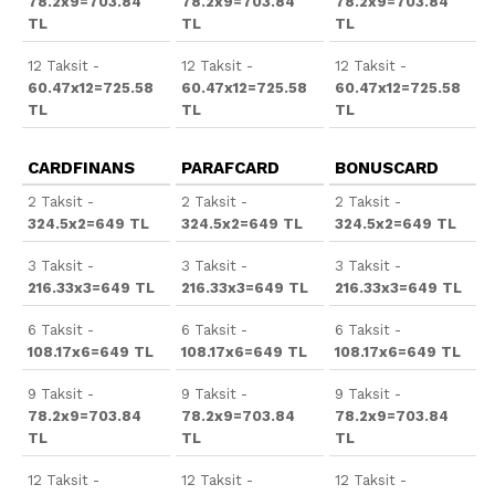
78.2x9=703.84
78.2x9=703.84
78.2x9=703.84
TL
TL
TL
12 Taksit -
12 Taksit -
12 Taksit -
60.47x12=725.58
60.47x12=725.58
60.47x12=725.58
TL
TL
TL
CARDFINANS
PARAFCARD
BONUSCARD
2 Taksit -
2 Taksit -
2 Taksit -
324.5x2=649 TL
324.5x2=649 TL
324.5x2=649 TL
3 Taksit -
3 Taksit -
3 Taksit -
216.33x3=649 TL
216.33x3=649 TL
216.33x3=649 TL
6 Taksit -
6 Taksit -
6 Taksit -
108.17x6=649 TL
108.17x6=649 TL
108.17x6=649 TL
9 Taksit -
9 Taksit -
9 Taksit -
78.2x9=703.84
78.2x9=703.84
78.2x9=703.84
TL
TL
TL
12 Taksit -
12 Taksit -
12 Taksit -