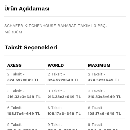
Ürün Açıklaması
SCHAFER KITCHENHOUSE BAHARAT TAKIMI-3 PRÇ.-
MÜRDÜM
Taksit Seçenekleri
AXESS
WORLD
MAXIMUM
2 Taksit -
2 Taksit -
2 Taksit -
324.5x2=649 TL
324.5x2=649 TL
324.5x2=649 TL
3 Taksit -
3 Taksit -
3 Taksit -
216.33x3=649 TL
216.33x3=649 TL
216.33x3=649 TL
6 Taksit -
6 Taksit -
6 Taksit -
108.17x6=649 TL
108.17x6=649 TL
108.17x6=649 TL
9 Taksit -
9 Taksit -
9 Taksit -