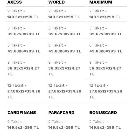
AXESS
WORLD
MAXIMUM
2 Taksit -
2 Taksit -
2 Taksit -
149.5x2=299 TL
149.5x2=299 TL
149.5x2=299 TL
3 Taksit -
3 Taksit -
3 Taksit -
99.67x3=299 TL
99.67x3=299 TL
99.67x3=299 TL
6 Taksit -
6 Taksit -
6 Taksit -
49.83x6=299 TL
49.83x6=299 TL
49.83x6=299 TL
9 Taksit -
9 Taksit -
9 Taksit -
36.03x9=324.27
36.03x9=324.27
36.03x9=324.27
TL
TL
TL
12 Taksit -
12 Taksit -
12 Taksit -
27.86x12=334.28
27.86x12=334.28
27.86x12=334.28
TL
TL
TL
CARDFINANS
PARAFCARD
BONUSCARD
2 Taksit -
2 Taksit -
2 Taksit -
149.5x2=299 TL
149.5x2=299 TL
149.5x2=299 TL