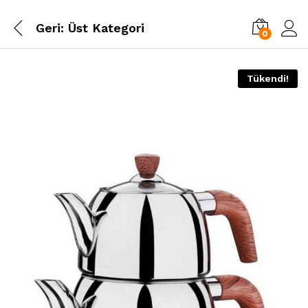
Geri:
Üst Kategori
0
Tükendi!