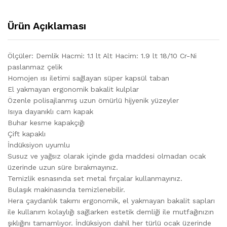
Ürün Açıklaması
Ölçüler: Demlik Hacmi: 1.1 lt Alt Hacim: 1.9 lt 18/10 Cr-Ni
paslanmaz çelik
Homojen ısı iletimi sağlayan süper kapsül taban
El yakmayan ergonomik bakalit kulplar
Özenle polisajlanmış uzun ömürlü hijyenik yüzeyler
Isıya dayanıklı cam kapak
Buhar kesme kapakçığı
Çift kapaklı
İndüksiyon uyumlu
Susuz ve yağsız olarak içinde gıda maddesi olmadan ocak
üzerinde uzun süre bırakmayınız.
Temizlik esnasında set metal fırçalar kullanmayınız.
Bulaşık makinasında temizlenebilir.
Hera çaydanlık takımı ergonomik, el yakmayan bakalit sapları
ile kullanım kolaylığı sağlarken estetik demliği ile mutfağınızın
şıklığını tamamlıyor. İndüksiyon dahil her türlü ocak üzerinde