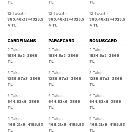
TL
TL
TL
12 Taksit -
12 Taksit -
12 Taksit -
360.46x12=4325.5
360.46x12=4325.5
360.46x12=4325.5
4 TL
4 TL
4 TL
CARDFINANS
PARAFCARD
BONUSCARD
2 Taksit -
2 Taksit -
2 Taksit -
1934.5x2=3869
1934.5x2=3869
1934.5x2=3869
TL
TL
TL
3 Taksit -
3 Taksit -
3 Taksit -
1289.67x3=3869
1289.67x3=3869
1289.67x3=3869
TL
TL
TL
6 Taksit -
6 Taksit -
6 Taksit -
644.83x6=3869
644.83x6=3869
644.83x6=3869
TL
TL
TL
9 Taksit -
9 Taksit -
9 Taksit -
466.21x9=4195.93
466.21x9=4195.93
466.21x9=4195.93
TL
TL
TL