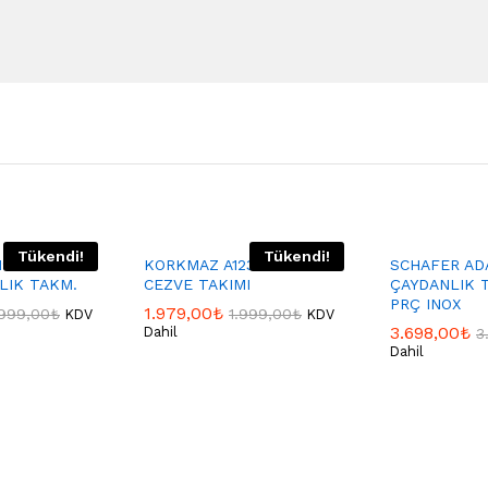
Tükendi!
Tükendi!
19-04 FLORA
KORKMAZ A1232 STEAMA
SCHAFER AD
LIK TAKM.
CEZVE TAKIMI
ÇAYDANLIK 
PRÇ INOX
1.979,00
₺
.999,00
₺
1.999,00
₺
KDV
KDV
3.698,00
₺
Dahil
3
Dahil