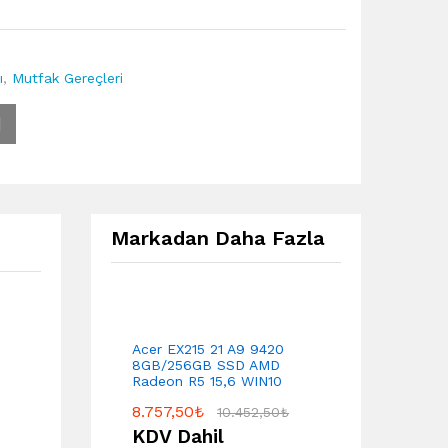
ı
,
Mutfak Gereçleri
Markadan Daha Fazla
Acer EX215 21 A9 9420
8GB/256GB SSD AMD
Radeon R5 15,6 WIN10
8.757,50
₺
10.452,50
₺
KDV Dahil