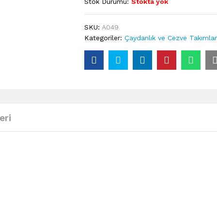
Stok Durumu:
Stokta yok
SKU:
A049
Kategoriler:
Çaydanlık ve Cezve Takımlar
eri