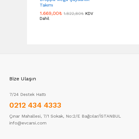
Takımı
1.669,00
₺
1.822,80
₺
KDV
Dahil
Bize Ulaşın
7/24 Destek Hattı
0212 434 4333
Çınar Mahallesi, 7/1 Sokak, No:2/E Bağcılar/İSTANBUL
info@evcarsi.com